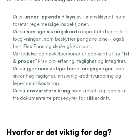
Logg inn
Vi er 
under løpende tilsyn
 av Finanstilsynet, som 
foretar regelmessige inspeksjoner.
Vi har 
særlige sikringskonti
 opprettet i henhold til 
lovgivningen, som beskytter pengene dine - også 
hvis Flex Funding skulle gå konkurs.
Vår ledelse og nøkkelpersoner er godkjent ut fra “
fit 
& proper
” krav om erfaring, faglighet og integritet.
Vi har 
gjennomsiktige forretningsganger
 som 
sikrer høy faglighet, ansvarlig kredittvurdering og 
løpende risikostyring.
Vi har 
ansvarsforsikring
 som krevet, og jobber ut 
fra dokumenterte prosedyrer for sikker drift.
Hvorfor er det viktig for deg?