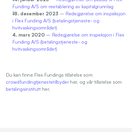
Funding A/S om reetablering av kapitalgrunnlag
18. desember 2023
 – 
Redegjørelse om inspeksjon 
i Flex Funding A/S (betalingstjeneste- og 
hvitvaskingsområdet)
4. mars 2020
 – 
Redegjørelse om inspeksjon i Flex 
Funding A/S (betalingstjeneste- og 
hvitvaskingsområdet)
Du kan finne Flex Fundings tillatelse som 
crowdfundingtjenestetilbyder
 her, og vår tillatelse som 
betalingsinstitutt
 her.