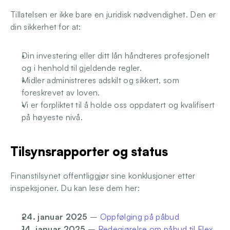
Tillatelsen er ikke bare en juridisk nødvendighet. Den er 
din sikkerhet for at:
Din investering eller ditt lån håndteres profesjonelt 
og i henhold til gjeldende regler.
Midler administreres adskilt og sikkert, som 
foreskrevet av loven.
Vi er forpliktet til å holde oss oppdatert og kvalifisert 
på høyeste nivå.
Tilsynsrapporter og status
Finanstilsynet offentliggjør sine konklusjoner etter 
inspeksjoner. Du kan lese dem her:
24. januar 2025
 – 
Oppfølging på påbud
14. januar 2025
 – 
Redegjørelse om påbud til Flex 