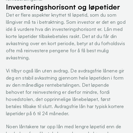
Investeringshorisont og løpetider
Det er flere aspekter knyttet til løpetid, som du som 
långiver må ta i betraktning. Som investor er det en god 
idé å vurdere hva din investeringshorisont er. Lån med 
korte løpetider tilbakebetales raskt. Det at du får din 
avkastning over en kort periode, betyr at du forholdsvis 
ofte må reinvestere pengene for å få best mulig 
avkastning. 
Vi tilbyr også lån uten avdrag. De avdragsfrie lånene gir 
deg en stabil avkastning gjennom hele løpetiden i form 
av den månedlige rentebetalingen. Det løpende 
behovet for reinvestering er derfor mindre, fordi 
hovedstolen, det opprinnelige lånebeløpet, først 
betales tilbake til slutt. Avdragsfrie lån har typisk kortere 
løpetider på 6 til 24 måneder.
Noen låntakere tar opp lån med lengre løpetid enn de 