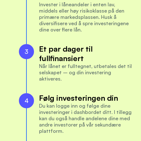
Invester i låneandeler i enten lav, 
middels eller høy risikoklasse på den 
primære markedsplassen. Husk å 
diversifisere ved å spre investeringene 
dine over flere lån.
Et par dager til 
3
fullfinansiert
Når lånet er fulltegnet, utbetales det til 
selskapet – og din investering 
aktiveres.
Følg investeringen din
4
Du kan logge inn og følge dine 
investeringer i dashbordet ditt. I tillegg 
kan du også handle andelene dine med 
andre investorer på vår sekundære 
plattform.