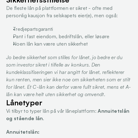
De fleste lån på plattformen er sikret - ofte med 
personlig kausjon fra selskapets eier(e), men også:
Tredjepartsgaranti
Pant i fast eiendom, bedriftslån, eller løsøre
Noen lån kan være uten sikkerhet
Jo bedre sikkerhet som stilles for lånet, jo bedre er du 
som investor sikret i tilfelle av konkurs. Den 
kundeklassifiseringen vi har angitt for lånet, reflekterer 
kun renten, men sier ikke noe om sikkerheten som er stilt 
for lånet. Et C-lån kan derfor være fullt sikret, mens et A-
lån kan være helt uten sikkerhet og omvendt.
Lånetyper
Vi tilbyr to typer lån på vår låneplattform: 
Annuitetslån 
og stående lån
.
Annuitetslån: