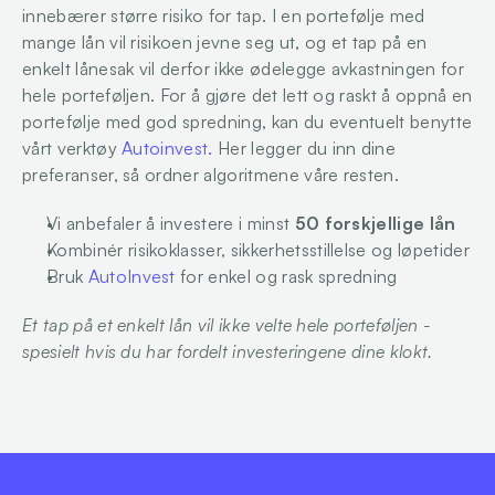
innebærer større risiko for tap. I en portefølje med 
mange lån vil risikoen jevne seg ut, og et tap på en 
enkelt lånesak vil derfor ikke ødelegge avkastningen for 
hele porteføljen. For å gjøre det lett og raskt å oppnå en 
portefølje med god spredning, kan du eventuelt benytte 
vårt verktøy 
Autoinvest.
 Her legger du inn dine 
preferanser, så ordner algoritmene våre resten.
Vi anbefaler å investere i minst 
50 forskjellige lån
Kombinér risikoklasser, sikkerhetsstillelse og løpetider
Bruk 
AutoInvest
 for enkel og rask spredning
Et tap på et enkelt lån vil ikke velte hele porteføljen - 
spesielt hvis du har fordelt investeringene dine klokt.