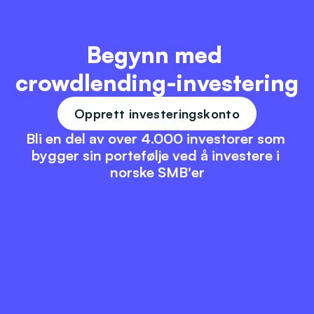
Begynn med 
crowdlending-investering
Opprett investeringskonto
Bli en del av over 4.000 investorer som 
bygger sin portefølje ved å investere i 
norske SMB'er