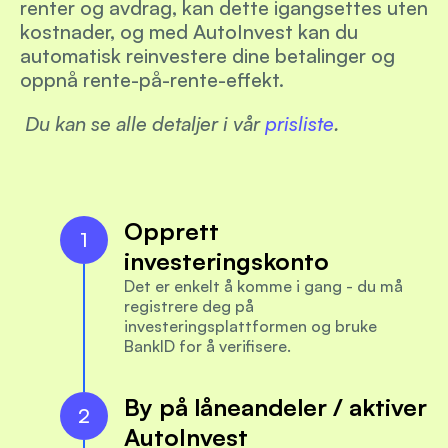
renter og avdrag, kan dette igangsettes uten 
kostnader, og med AutoInvest kan du 
automatisk reinvestere dine betalinger og 
oppnå rente-på-rente-effekt.
Du kan se alle detaljer i vår 
prisliste
.
Opprett 
1
investeringskonto
Det er enkelt å komme i gang - du må 
registrere deg på 
investeringsplattformen og bruke 
BankID for å verifisere.
By på låneandeler / aktiver 
2
AutoInvest