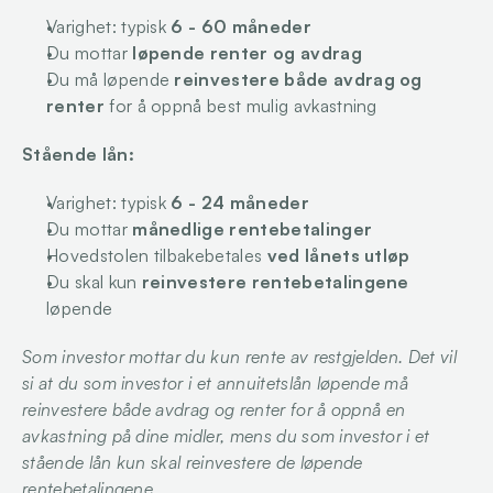
Varighet: typisk 
6 - 60 måneder
Du mottar 
løpende renter og avdrag
Du må løpende 
reinvestere både avdrag og 
renter
 for å oppnå best mulig avkastning
Stående lån:
Varighet: typisk 
6 - 24 måneder
Du mottar 
månedlige rentebetalinger
Hovedstolen tilbakebetales 
ved lånets utløp
Du skal kun 
reinvestere rentebetalingene
løpende
Som investor mottar du kun rente av restgjelden. Det vil 
si at du som investor i et annuitetslån løpende må 
reinvestere både avdrag og renter for å oppnå en 
avkastning på dine midler, mens du som investor i et 
stående lån kun skal reinvestere de løpende 
rentebetalingene.