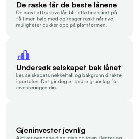
De raske får de beste lånene
De mest attraktive lån blir ofte finansiert på 
få timer. Følg med og reager raskt når nye 
muligheter dukker opp på plattformen.
Undersøk selskapet bak lånet
Les selskapets nøkkeltall og bakgrunn direkte 
i portalen. Det gir deg et bedre grunnlag for 
investeringen din.
Gjeninvester jevnlig
Aktiver pengene dine igjen og igjen. Renter og 