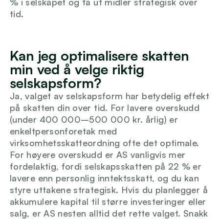
% i selskapet og ta ut midler strategisk over 
tid.
Kan jeg optimalisere skatten 
min ved å velge riktig 
selskapsform?
Ja, valget av selskapsform har betydelig effekt 
på skatten din over tid. For lavere overskudd 
(under 400 000–500 000 kr. årlig) er 
enkeltpersonforetak med 
virksomhetsskatteordning ofte det optimale. 
For høyere overskudd er AS vanligvis mer 
fordelaktig, fordi selskapsskatten på 22 % er 
lavere enn personlig inntektsskatt, og du kan 
styre uttakene strategisk. Hvis du planlegger å 
akkumulere kapital til større investeringer eller 
salg, er AS nesten alltid det rette valget. Snakk 