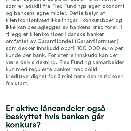
som er adskilt fra Flex Fundings egen økonomi 
og bankens egne midler. Dette betyr at 
klientkontonivået ikke inngår i konkursboet og 
ikke kan beslaglegges av bankens kreditorer. I 
tillegg er klientkontoer i danske banker 
omfattet av Garantifondet (Garantiformuen), 
som dekker innskudd opptil 100 000 euro per 
kunde per bank. For større innskudd kan det 
være delvis dekning. Flex Funding samarbeider 
kun med regulerte banker med solid 
kredittverdighet for å minimere denne risikoen 
fra start.
Er aktive låneandeler også 
beskyttet hvis banken går 
konkurs?