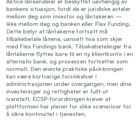
Aktive låneandeler er beskyttet uavhengig av 
bankens situasjon, fordi de er juridiske avtaler 
mellom deg som investor og låntakeren — 
ikke mellom deg og banken eller Flex Funding. 
Dette betyr at låntakerne fortsatt må 
tilbakebetale lånene, uansett hva som skjer 
med Flex Fundings bank. Tilbakebetalinger fra 
låntakerne flyttes bare til en ny klientkonto i en 
alternativ bank, og prosessen fortsetter som 
normalt. Den eneste praktiske påvirkningen 
kan være kortvarige forsinkelser i 
administrasjonen under overgangen, men dine 
investeringer og rettigheter er fullt ut 
ivaretatt. ECSP-forordningen krever at 
plattformen har planer for slike scenarioer for 
å sikre kontinuitet i tjenesten.