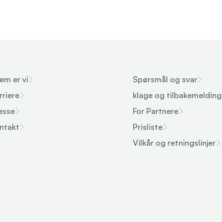
em er vi
Spørsmål og svar
rriere
klage og tilbakemelding
esse
For Partnere
ntakt
Prisliste
Vilkår og retningslinjer