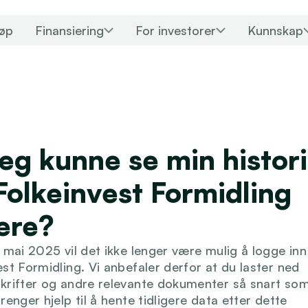
jøp
Finansiering
For investorer
Kunnskap
jeg kunne se min histori
Folkeinvest Formidling 
ere?
. mai 2025 vil det ikke lenger være mulig å logge inn 
st Formidling. Vi anbefaler derfor at du laster ned 
krifter og andre relevante dokumenter så snart som 
renger hjelp til å hente tidligere data etter dette 