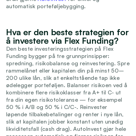
automatisk porteføljebygging.
Logg inn
Hva er den beste strategien for 
å investere via Flex Funding?
Den beste investeringsstrategien på Flex 
Funding bygger på tre grunnprinsipper: 
spredning, risikobalanse og reinvestering. Spre 
rammelånet eller kapitalen din på minst 50–
200 ulike lån, slik at enkeltstående tap ikke 
ødelegger porteføljen. Balanser risikoen ved å 
kombinere flere risikoklasser fra A+ til C- ut 
fra din egen risikotoleranse — for eksempel 
50 % i A/B og 50 % i C/C-. Reinvester 
løpende tilbakebetalinger og renter i nye lån, 
slik at kapitalen jobber konstant uten unødig 
likviditetsfall (cash drag). AutoInvest gjør hele 