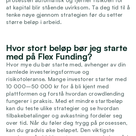
prosessen automatisk og fjerner risikoen for 
at kapital blir stående uvirksom. Ta deg tid til å 
tenke nøye gjennom strategien før du setter 
større beløp i arbeid.
Hvor stort beløp bør jeg starte 
med på Flex Funding?
Hvor mye du bør starte med, avhenger av din 
samlede investeringsformue og 
risikotoleranse. Mange investorer starter med 
10 000–50 000 kr for å bli kjent med 
plattformen og forstå hvordan crowdlending 
fungerer i praksis. Med et mindre startbeløp 
kan du teste ulike strategier og se hvordan 
tilbakebetalinger og avkastning fordeler seg 
over tid. Når du føler deg trygg på prosessen, 
kan du gradvis øke beløpet. Den viktigste 