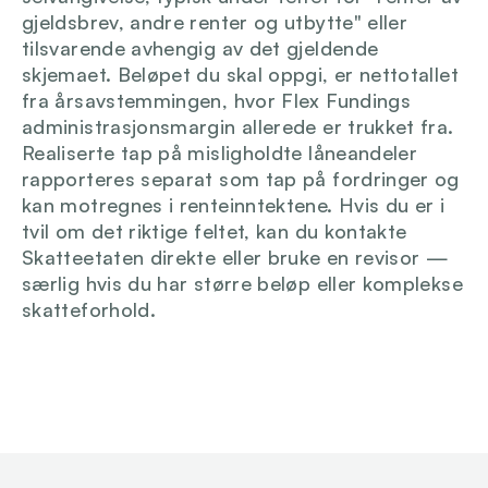
gjeldsbrev, andre renter og utbytte" eller 
tilsvarende avhengig av det gjeldende 
skjemaet. Beløpet du skal oppgi, er nettotallet 
fra årsavstemmingen, hvor Flex Fundings 
administrasjonsmargin allerede er trukket fra. 
Realiserte tap på misligholdte låneandeler 
rapporteres separat som tap på fordringer og 
kan motregnes i renteinntektene. Hvis du er i 
tvil om det riktige feltet, kan du kontakte 
Skatteetaten direkte eller bruke en revisor — 
særlig hvis du har større beløp eller komplekse 
skatteforhold.