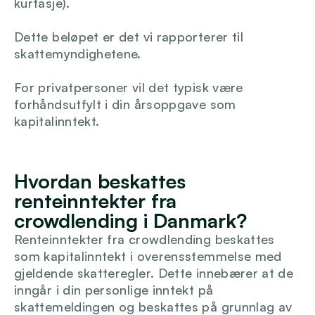
kurtasje).
Logg inn
Dette beløpet er det vi rapporterer til 
skattemyndighetene.
For privatpersoner vil det typisk være 
forhåndsutfylt i din årsoppgave som 
kapitalinntekt.
Hvordan beskattes 
renteinntekter fra 
crowdlending i Danmark?
Renteinntekter fra crowdlending beskattes 
som kapitalinntekt i overensstemmelse med 
gjeldende skatteregler. Dette innebærer at de 
inngår i din personlige inntekt på 
skattemeldingen og beskattes på grunnlag av 