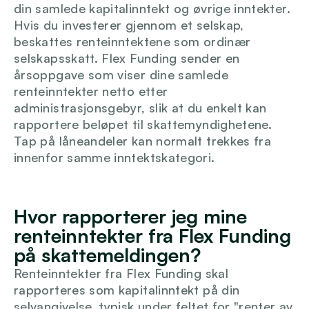
din samlede kapitalinntekt og øvrige inntekter. 
Hvis du investerer gjennom et selskap, 
beskattes renteinntektene som ordinær 
selskapsskatt. Flex Funding sender en 
årsoppgave som viser dine samlede 
renteinntekter netto etter 
administrasjonsgebyr, slik at du enkelt kan 
rapportere beløpet til skattemyndighetene. 
Tap på låneandeler kan normalt trekkes fra 
innenfor samme inntektskategori.
Hvor rapporterer jeg mine 
renteinntekter fra Flex Funding 
på skattemeldingen?
Renteinntekter fra Flex Funding skal 
rapporteres som kapitalinntekt på din 
selvangivelse, typisk under feltet for "renter av 