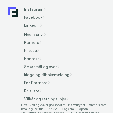
Instagram
Facebook
LinkedIn
Hvem er vi
Karriere
Presse
Kontakt
Spørsmål og svar
klage og tilbakemelding
For Partnere
Prisliste
Vilkår og retningslinjer
Flex Funding A/S er godkendt af Finanstilsynet i Danmark som 
betalingsinstitut (FT nr. 22012) og som European 
Crowdfunding Service Provider (ECSP). Tjenester i Norge 