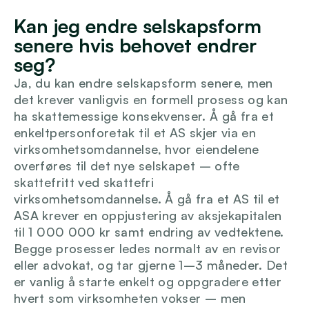
Kan jeg endre selskapsform 
senere hvis behovet endrer 
seg?
Ja, du kan endre selskapsform senere, men 
det krever vanligvis en formell prosess og kan 
ha skattemessige konsekvenser. Å gå fra et 
enkeltpersonforetak til et AS skjer via en 
virksomhetsomdannelse, hvor eiendelene 
overføres til det nye selskapet – ofte 
skattefritt ved skattefri 
virksomhetsomdannelse. Å gå fra et AS til et 
ASA krever en oppjustering av aksjekapitalen 
til 1 000 000 kr samt endring av vedtektene. 
Begge prosesser ledes normalt av en revisor 
eller advokat, og tar gjerne 1–3 måneder. Det 
er vanlig å starte enkelt og oppgradere etter 
hvert som virksomheten vokser – men 