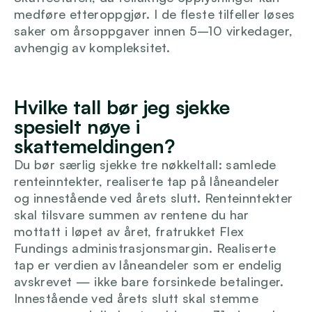
medføre etteroppgjør. I de fleste tilfeller løses 
saker om årsoppgaver innen 5–10 virkedager, 
avhengig av kompleksitet.
Hvilke tall bør jeg sjekke 
spesielt nøye i 
skattemeldingen?
Du bør særlig sjekke tre nøkkeltall: samlede 
renteinntekter, realiserte tap på låneandeler 
og innestående ved årets slutt. Renteinntekter 
skal tilsvare summen av rentene du har 
mottatt i løpet av året, fratrukket Flex 
Fundings administrasjonsmargin. Realiserte 
tap er verdien av låneandeler som er endelig 
avskrevet — ikke bare forsinkede betalinger. 
Innestående ved årets slutt skal stemme 