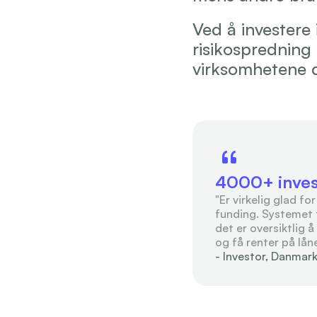
Ved å investere
risikospredning
virksomhetene de
4000+ inves
"Er virkelig glad for
funding. Systemet 
det er oversiktlig å
og få renter på lån
- Investor, Danmar