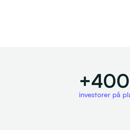
+40
investorer på p