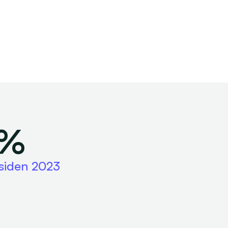
8%
 siden 2023