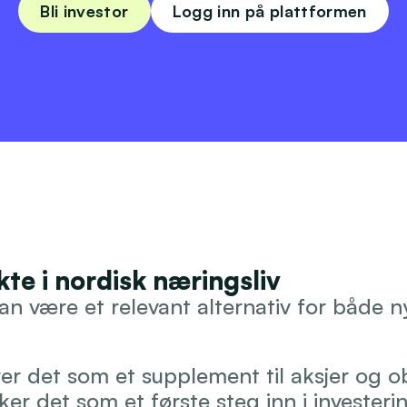
Bli investor
Logg inn på plattformen
kte i nordisk næringsliv
n være et relevant alternativ for både ny
r det som et supplement til aksjer og obl
r det som et første steg inn i investerin