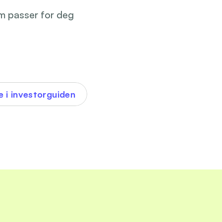
om passer for deg
e i investorguiden