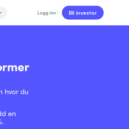
Bli investor
Logg inn
ormer 
m hvor du 
dd en 
%.