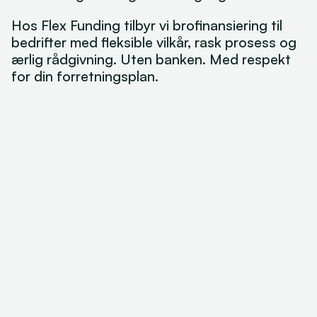
Logg inn
Hos Flex Funding tilbyr vi brofinansiering til 
bedrifter med fleksible vilkår, rask prosess og 
ærlig rådgivning. Uten banken. Med respekt 
for din forretningsplan.