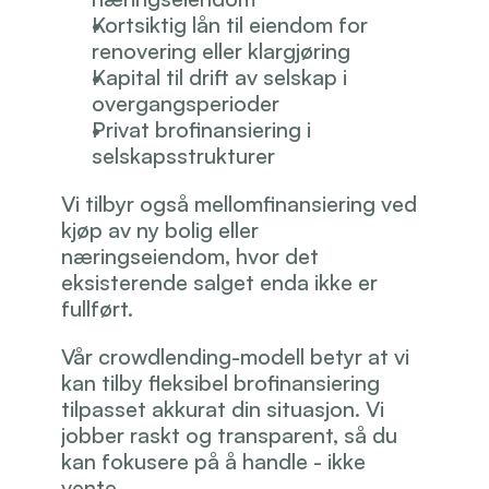
Kortsiktig lån til eiendom for 
renovering eller klargjøring
Kapital til drift av selskap i 
overgangsperioder
Privat brofinansiering i 
selskapsstrukturer
Vi tilbyr også mellomfinansiering ved 
kjøp av ny bolig eller 
næringseiendom, hvor det 
eksisterende salget enda ikke er 
fullført.
Vår crowdlending-modell betyr at vi 
kan tilby fleksibel brofinansiering 
tilpasset akkurat din situasjon. Vi 
jobber raskt og transparent, så du 
kan fokusere på å handle - ikke 
vente.