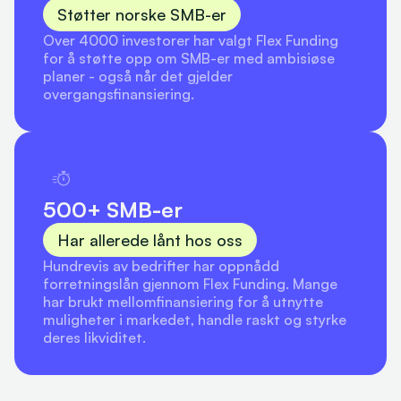
Støtter norske SMB-er
Over 4000 investorer har valgt Flex Funding 
for å støtte opp om SMB-er med ambisiøse 
planer - også når det gjelder 
overgangsfinansiering.
500+ SMB-er
Har allerede lånt hos oss
Hundrevis av bedrifter har oppnådd 
forretningslån gjennom Flex Funding. Mange 
har brukt mellomfinansiering for å utnytte 
muligheter i markedet, handle raskt og styrke 
deres likviditet.