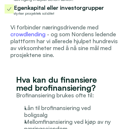
Egenkapital eller investorgrupper
styrker prosjektets soliditet
Vi forbinder næringsdrivende med 
crowdlending
 - og som Nordens ledende 
plattform har vi allerede hjulpet hundrevis 
av virksomheter med å nå sine mål med 
prosjektene sine.
Hva kan du finansiere 
med brofinansiering?
Brofinansiering brukes ofte til:
Lån til brofinansiering ved 
boligsalg
Mellomfinansiering ved kjøp av ny 
næringseiendom