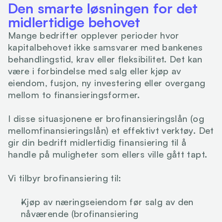
Den smarte løsningen for det 
midlertidige behovet
Mange bedrifter opplever perioder hvor 
kapitalbehovet ikke samsvarer med bankenes 
behandlingstid, krav eller fleksibilitet. Det kan 
være i forbindelse med salg eller kjøp av 
eiendom, fusjon, ny investering eller overgang 
mellom to finansieringsformer.
I disse situasjonene er brofinansieringslån (og 
mellomfinansieringslån) et effektivt verktøy. Det 
gir din bedrift midlertidig finansiering til å 
handle på muligheter som ellers ville gått tapt.
Vi tilbyr brofinansiering til:
Kjøp av næringseiendom før salg av den 
nåværende (brofinansiering 