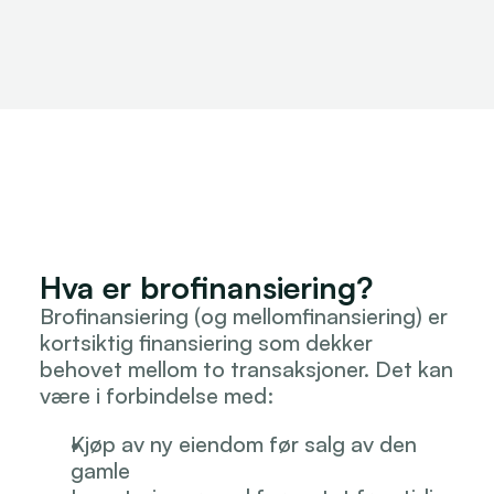
Hva er brofinansiering?
Brofinansiering (og mellomfinansiering) er 
kortsiktig finansiering som dekker 
behovet mellom to transaksjoner. Det kan 
være i forbindelse med:
Kjøp av ny eiendom før salg av den 
gamle