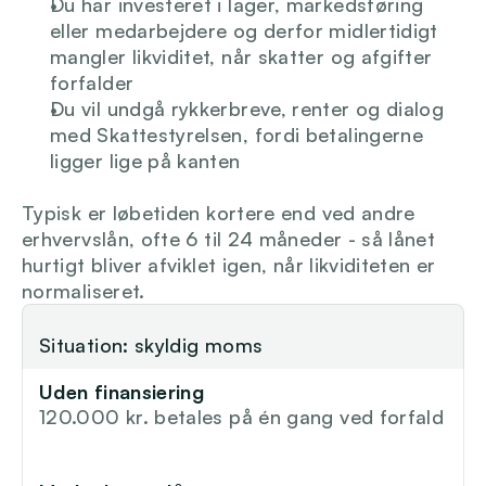
Du har investeret i lager, markedsføring 
eller medarbejdere og derfor midlertidigt 
mangler likviditet, når skatter og afgifter 
forfalder
Du vil undgå rykkerbreve, renter og dialog 
med Skattestyrelsen, fordi betalingerne 
ligger lige på kanten
Typisk er løbetiden kortere end ved andre 
erhvervslån, ofte 6 til 24 måneder - så lånet 
hurtigt bliver afviklet igen, når likviditeten er 
normaliseret.
Situation: skyldig moms
Uden finansiering
120.000 kr. betales på én gang ved forfald