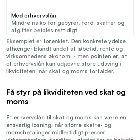
Med erhvervslån
Mindre risiko for gebyrer, fordi skatter og 
afgifter betales rettidigt
Eksemplet er forenklet. Den konkrete ydelse 
afhænger blandt andet af løbetid, rente og 
virksomhedens økonomi - men pointen er, at 
et erhvervslån kan udjævne store udsving i 
likviditeten, når skat og moms forfalder.
Få styr på likviditeten ved skat og 
moms
Et erhvervslån til skat og moms kan være en 
ansvarlig løsning, når større skatte- og 
momsbetalinger midlertidigt presser 
virksomhedens likviditet. I stedet for at belaste 