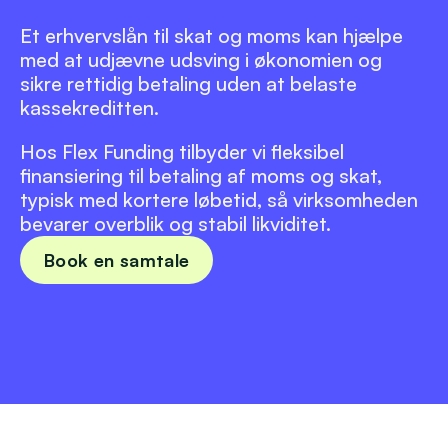
Login
Et erhvervslån til skat og moms kan hjælpe 
med at udjævne udsving i økonomien og 
sikre rettidig betaling uden at belaste 
kassekreditten.
Hos Flex Funding tilbyder vi fleksibel 
finansiering til betaling af moms og skat, 
typisk med kortere løbetid, så virksomheden 
bevarer overblik og stabil likviditet.
Book en samtale