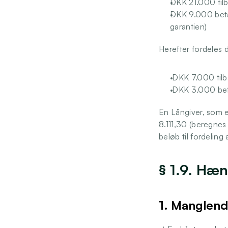
DKK 21.000 tilb
DKK 9.000 betal
garantien)
Herefter fordeles
 DKK 7.000 tilb
 DKK 3.000 beta
En Långiver, som e
8.111,30 (beregnes
beløb til fordeling 
§ 1.9. Hæn
1. Manglend