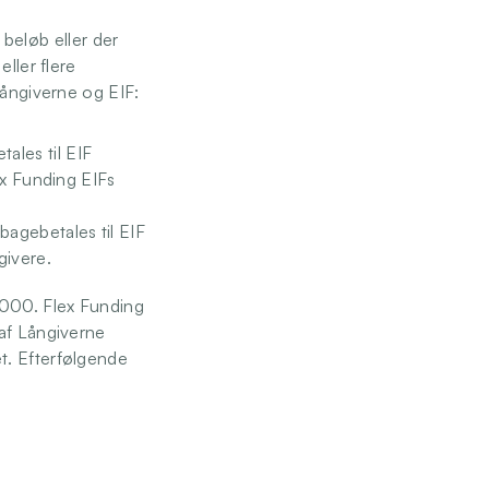
 beløb eller der 
ller flere 
Långiverne og EIF:
les til EIF 
ex Funding EIFs 
agebetales til EIF 
givere. 
000. Flex Funding 
af Långiverne 
. Efterfølgende 