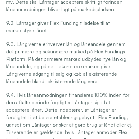
mv. Dette skal Låntager acceptere skriftligt forinden 
låneanmodningen bliver lagt på markedspladsen 
9.2. Låntager giver Flex Funding tilladelse til at 
markedsføre lånet
9.3. Långiverne erhverver lån og låneandele gennem 
det primære og sekundære marked på Flex Fundings 
Platform. På det primære marked udbydes nye lån og 
låneandele, og på det sekundære marked gives 
Långiverne adgang til salg og køb af eksisterende 
låneandele blandt eksisterende långivere
9.4. Hvis låneanmodningen finansieres 100% inden for 
den aftalte periode forpligter Låntager sig til at 
acceptere lånet. Dette indebærer, at Låntager er 
forpligtet til at betale etableringsgebyr til Flex Funding, 
uanset om Låntager ønsker at gøre brug af lånet eller ej. 
Tilsvarende er gældende, hvis Låntager anmoder Flex 