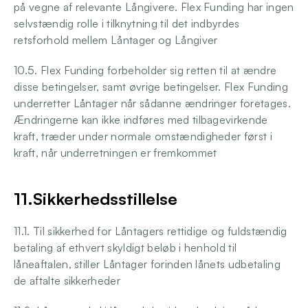
på vegne af relevante Långivere. Flex Funding har ingen 
selvstændig rolle i tilknytning til det indbyrdes 
retsforhold mellem Låntager og Långiver 
10.5. Flex Funding forbeholder sig retten til at ændre 
disse betingelser, samt øvrige betingelser. Flex Funding 
underretter Låntager når sådanne ændringer foretages. 
Ændringerne kan ikke indføres med tilbagevirkende 
kraft, træder under normale omstændigheder først i 
kraft, når underretningen er fremkommet 
11.Sikkerhedsstillelse
11.1. Til sikkerhed for Låntagers rettidige og fuldstændig 
betaling af ethvert skyldigt beløb i henhold til 
låneaftalen, stiller Låntager forinden lånets udbetaling 
de aftalte sikkerheder