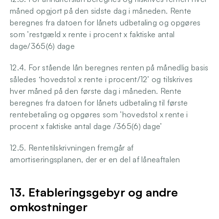
måned opgjort på den sidste dag i måneden. Rente 
beregnes fra datoen for lånets udbetaling og opgøres 
som ’restgæld x rente i procent x faktiske antal 
dage/365(6) dage
12.4. For stående lån beregnes renten på månedlig basis 
således ‘hovedstol x rente i procent/12’ og tilskrives 
hver måned på den første dag i måneden. Rente 
beregnes fra datoen for lånets udbetaling til første 
rentebetaling og opgøres som ’hovedstol x rente i 
procent x faktiske antal dage /365(6) dage’ 
12.5. Rentetilskrivningen fremgår af 
amortiseringsplanen, der er en del af låneaftalen
13. Etableringsgebyr og andre 
omkostninger