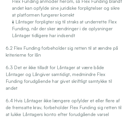
Flex Funding anmoder herom, så Flex Funding blandt 
andet kan opfylde sine juridiske forpligtelser og sikre 
at platformen fungerer korrekt
i) Låntager forpligter sig til straks at underrette Flex 
Funding, når der sker ændringer i de oplysninger 
Låntager tidligere har indsendt
6.2 Flex Funding forbeholder sig retten til at ændre på 
kriterierne for lån
6.3 Det er ikke tilladt for Låntager at være både 
Låntager og Långiver samtidigt, medmindre Flex 
Funding forudgående har givet skriftligt samtykke til 
andet
6.4 Hvis Låntager ikke længere opfylder et eller flere af 
de fremsatte krav, forbeholder Flex Funding sig retten til 
at lukke Låntagers konto efter forudgående varsel