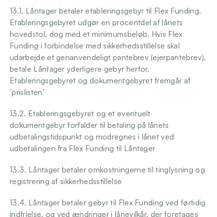
13.1. Låntager betaler etableringsgebyr til Flex Funding. 
Etableringsgebyret udgør en procentdel af lånets 
hovedstol, dog med et minimumsbeløb. Hvis Flex 
Funding i forbindelse med sikkerhedsstillelse skal 
udarbejde et genanvendeligt pantebrev (ejerpantebrev), 
betale Låntager yderligere gebyr herfor. 
Etableringsgebyret og dokumentgebyret fremgår af 
’prislisten’ 
13.2. Etableringsgebyret og et eventuelt 
dokumentgebyr forfalder til betaling på lånets 
udbetalingstidspunkt og modregnes i lånet ved 
udbetalingen fra Flex Funding til Låntager 
13.3. Låntager betaler omkostningerne til tinglysning og 
registrering af sikkerhedsstillelse 
13.4. Låntager betaler gebyr til Flex Funding ved førtidig 
indfrielse, og ved ændringer i lånevilkår, der foretages 