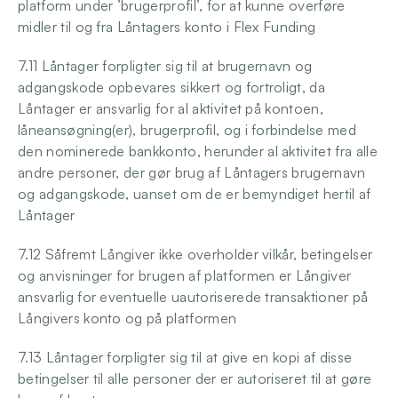
platform under ’brugerprofil’, for at kunne overføre 
midler til og fra Låntagers konto i Flex Funding 
7.11 Låntager forpligter sig til at brugernavn og 
adgangskode opbevares sikkert og fortroligt, da 
Låntager er ansvarlig for al aktivitet på kontoen, 
låneansøgning(er), brugerprofil, og i forbindelse med 
den nominerede bankkonto, herunder al aktivitet fra alle 
andre personer, der gør brug af Låntagers brugernavn 
og adgangskode, uanset om de er bemyndiget hertil af 
Låntager 
7.12 Såfremt Långiver ikke overholder vilkår, betingelser 
og anvisninger for brugen af platformen er Långiver 
ansvarlig for eventuelle uautoriserede transaktioner på 
Långivers konto og på platformen 
7.13 Låntager forpligter sig til at give en kopi af disse 
betingelser til alle personer der er autoriseret til at gøre 