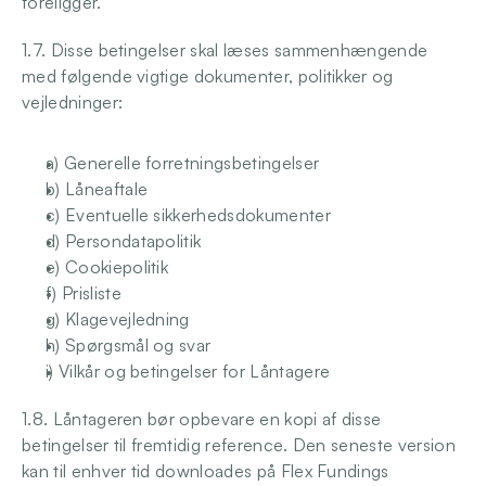
foreligger. 
1.7. Disse betingelser skal læses sammenhængende 
med følgende vigtige dokumenter, politikker og 
vejledninger: 
a) Generelle forretningsbetingelser
b) Låneaftale 
c) Eventuelle sikkerhedsdokumenter 
d) Persondatapolitik 
e) Cookiepolitik
f) Prisliste 
g) Klagevejledning 
h) Spørgsmål og svar 
i) Vilkår og betingelser for Låntagere
1.8. Låntageren bør opbevare en kopi af disse 
betingelser til fremtidig reference. Den seneste version 
kan til enhver tid downloades på Flex Fundings 