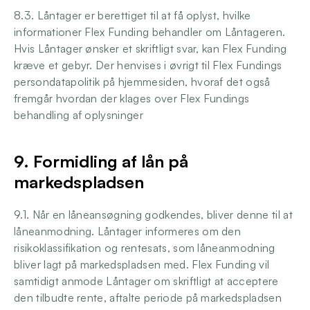
8.3. Låntager er berettiget til at få oplyst, hvilke 
informationer Flex Funding behandler om Låntageren. 
Hvis Låntager ønsker et skriftligt svar, kan Flex Funding 
kræve et gebyr. Der henvises i øvrigt til Flex Fundings 
persondatapolitik på hjemmesiden, hvoraf det også 
fremgår hvordan der klages over Flex Fundings 
behandling af oplysninger 
9. Formidling af lån på 
markedspladsen 
9.1. Når en låneansøgning godkendes, bliver denne til at 
låneanmodning. Låntager informeres om den 
risikoklassifikation og rentesats, som låneanmodning 
bliver lagt på markedspladsen med. Flex Funding vil 
samtidigt anmode Låntager om skriftligt at acceptere 
den tilbudte rente, aftalte periode på markedspladsen 