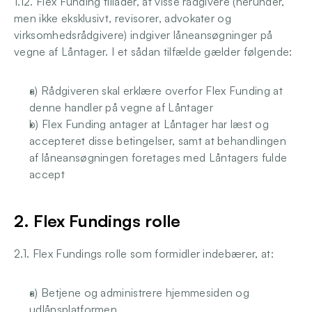
1.12. Flex Funding tillader, at visse rådgivere (herunder, 
men ikke eksklusivt, revisorer, advokater og 
virksomhedsrådgivere) indgiver låneansøgninger på 
vegne af Låntager. I et sådan tilfælde gælder følgende:
a) Rådgiveren skal erklære overfor Flex Funding at 
denne handler på vegne af Låntager
b) Flex Funding antager at Låntager har læst og 
accepteret disse betingelser, samt at behandlingen 
af låneansøgningen foretages med Låntagers fulde 
accept
2. Flex Fundings rolle
2.1. Flex Fundings rolle som formidler indebærer, at:
a) Betjene og administrere hjemmesiden og 
udlånsplatformen