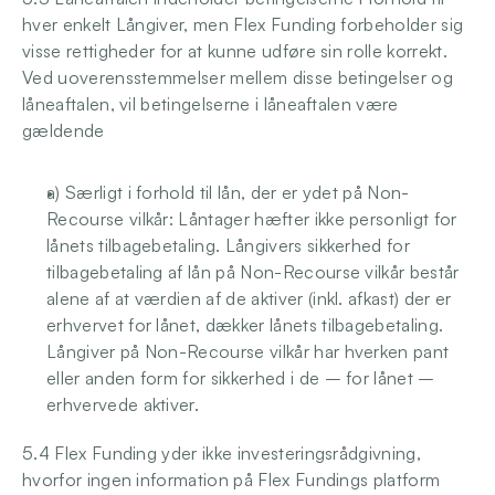
hver enkelt Långiver, men Flex Funding forbeholder sig 
visse rettigheder for at kunne udføre sin rolle korrekt. 
Ved uoverensstemmelser mellem disse betingelser og 
låneaftalen, vil betingelserne i låneaftalen være 
gældende 
a) Særligt i forhold til lån, der er ydet på Non-
Recourse vilkår: Låntager hæfter ikke personligt for 
lånets tilbagebetaling. Långivers sikkerhed for 
tilbagebetaling af lån på Non-Recourse vilkår består 
alene af at værdien af de aktiver (inkl. afkast) der er 
erhvervet for lånet, dækker lånets tilbagebetaling. 
Långiver på Non-Recourse vilkår har hverken pant 
eller anden form for sikkerhed i de – for lånet – 
erhvervede aktiver. 
5.4 Flex Funding yder ikke investeringsrådgivning, 
hvorfor ingen information på Flex Fundings platform 