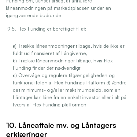
Funding om, uanset årsag, at annullere 
låneanmodningen på markedspladsen under en 
igangværende budrunde
 9.5. Flex Funding er berettiget til at: 
a) Trække låneanmodninger tilbage, hvis de ikke er 
fuldt ud finansieret af Långiverne,
b) Trække låneanmodninger tilbage, hvis Flex 
Funding finder det nødvendigt 
c) Overvåge og regulere tilgængeligheden og 
funktionaliteten af Flex Fundings Platform d) Ændre 
det minimums- og/eller maksimumbeløb, som en 
Låntager kan låne fra en enkelt investor eller i alt på 
tværs af Flex Funding platformen 
10. Låneaftale mv. og Låntagers 
erklæringer 