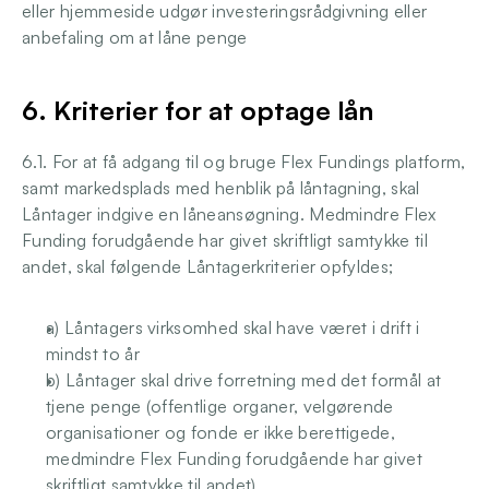
eller hjemmeside udgør investeringsrådgivning eller 
anbefaling om at låne penge 
6. Kriterier for at optage lån 
6.1. For at få adgang til og bruge Flex Fundings platform, 
samt markedsplads med henblik på låntagning, skal 
Låntager indgive en låneansøgning. Medmindre Flex 
Funding forudgående har givet skriftligt samtykke til 
andet, skal følgende Låntagerkriterier opfyldes;
a) Låntagers virksomhed skal have været i drift i 
mindst to år 
b) Låntager skal drive forretning med det formål at 
tjene penge (offentlige organer, velgørende 
organisationer og fonde er ikke berettigede, 
medmindre Flex Funding forudgående har givet 
skriftligt samtykke til andet) 