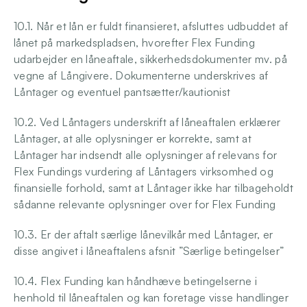
10.1. Når et lån er fuldt finansieret, afsluttes udbuddet af 
lånet på markedspladsen, hvorefter Flex Funding 
udarbejder en låneaftale, sikkerhedsdokumenter mv. på 
vegne af Långivere. Dokumenterne underskrives af 
Låntager og eventuel pantsætter/kautionist 
10.2. Ved Låntagers underskrift af låneaftalen erklærer 
Låntager, at alle oplysninger er korrekte, samt at 
Låntager har indsendt alle oplysninger af relevans for 
Flex Fundings vurdering af Låntagers virksomhed og 
finansielle forhold, samt at Låntager ikke har tilbageholdt 
sådanne relevante oplysninger over for Flex Funding
10.3. Er der aftalt særlige lånevilkår med Låntager, er 
disse angivet i låneaftalens afsnit ”Særlige betingelser” 
10.4. Flex Funding kan håndhæve betingelserne i 
henhold til låneaftalen og kan foretage visse handlinger 