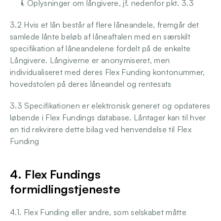
f. Oplysninger om långivere, jf. nedenfor pkt. 3.3 
3.2 Hvis et lån består af flere låneandele, fremgår det 
samlede lånte beløb af låneaftalen med en særskilt 
specifikation af låneandelene fordelt på de enkelte 
Långivere. Långiverne er anonymiseret, men 
individualiseret med deres Flex Funding kontonummer, 
hovedstolen på deres låneandel og rentesats
3.3 Specifikationen er elektronisk generet og opdateres 
løbende i Flex Fundings database. Låntager kan til hver 
en tid rekvirere dette bilag ved henvendelse til Flex 
Funding 
4. Flex Fundings 
formidlingstjeneste
4.1. Flex Funding eller andre, som selskabet måtte 