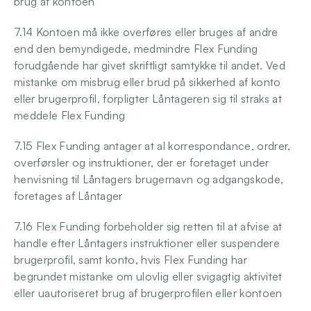
brug af kontoen 
7.14 Kontoen må ikke overføres eller bruges af andre 
end den bemyndigede, medmindre Flex Funding 
forudgående har givet skriftligt samtykke til andet. Ved 
mistanke om misbrug eller brud på sikkerhed af konto 
eller brugerprofil, forpligter Låntageren sig til straks at 
meddele Flex Funding 
7.15 Flex Funding antager at al korrespondance, ordrer, 
overførsler og instruktioner, der er foretaget under 
henvisning til Låntagers brugernavn og adgangskode, 
foretages af Låntager 
7.16 Flex Funding forbeholder sig retten til at afvise at 
handle efter Låntagers instruktioner eller suspendere 
brugerprofil, samt konto, hvis Flex Funding har 
begrundet mistanke om ulovlig eller svigagtig aktivitet 
eller uautoriseret brug af brugerprofilen eller kontoen