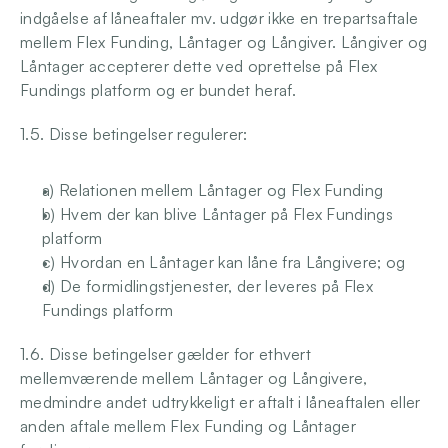
indgåelse af låneaftaler mv. udgør ikke en trepartsaftale 
mellem Flex Funding, Låntager og Långiver. Långiver og 
Låntager accepterer dette ved oprettelse på Flex 
Fundings platform og er bundet heraf. 
1.5. Disse betingelser regulerer: 
a) Relationen mellem Låntager og Flex Funding 
b) Hvem der kan blive Låntager på Flex Fundings 
platform 
c) Hvordan en Låntager kan låne fra Långivere; og 
d) De formidlingstjenester, der leveres på Flex 
Fundings platform 
1.6. Disse betingelser gælder for ethvert 
mellemværende mellem Låntager og Långivere, 
medmindre andet udtrykkeligt er aftalt i låneaftalen eller 
anden aftale mellem Flex Funding og Låntager 