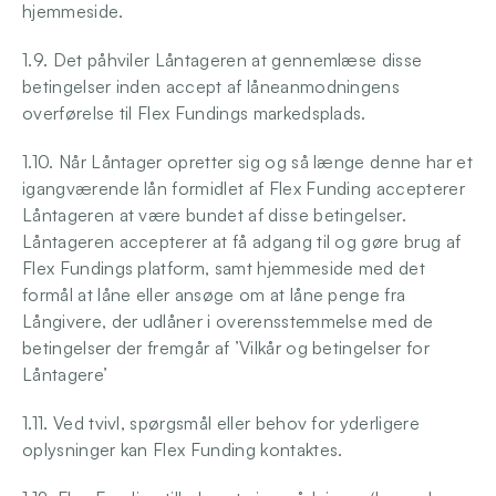
hjemmeside.
1.9. Det påhviler Låntageren at gennemlæse disse 
betingelser inden accept af låneanmodningens 
overførelse til Flex Fundings markedsplads.
1.10. Når Låntager opretter sig og så længe denne har et 
igangværende lån formidlet af Flex Funding accepterer 
Låntageren at være bundet af disse betingelser. 
Låntageren accepterer at få adgang til og gøre brug af 
Flex Fundings platform, samt hjemmeside med det 
formål at låne eller ansøge om at låne penge fra 
Långivere, der udlåner i overensstemmelse med de 
betingelser der fremgår af ’Vilkår og betingelser for 
Låntagere’ 
1.11. Ved tvivl, spørgsmål eller behov for yderligere 
oplysninger kan Flex Funding kontaktes.