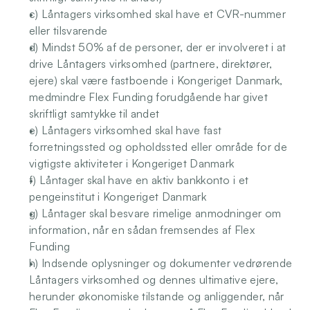
c) Låntagers virksomhed skal have et CVR-nummer 
eller tilsvarende 
d) Mindst 50% af de personer, der er involveret i at 
drive Låntagers virksomhed (partnere, direktører, 
ejere) skal være fastboende i Kongeriget Danmark, 
medmindre Flex Funding forudgående har givet 
skriftligt samtykke til andet 
e) Låntagers virksomhed skal have fast 
forretningssted og opholdssted eller område for de 
vigtigste aktiviteter i Kongeriget Danmark 
f) Låntager skal have en aktiv bankkonto i et 
pengeinstitut i Kongeriget Danmark 
g) Låntager skal besvare rimelige anmodninger om 
information, når en sådan fremsendes af Flex 
Funding 
h) Indsende oplysninger og dokumenter vedrørende 
Låntagers virksomhed og dennes ultimative ejere, 
herunder økonomiske tilstande og anliggender, når 