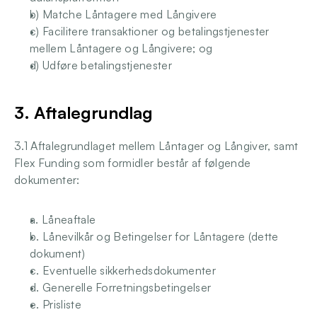
b) Matche Låntagere med Långivere 
c) Facilitere transaktioner og betalingstjenester 
mellem Låntagere og Långivere; og 
d) Udføre betalingstjenester 
3. Aftalegrundlag 
3.1 Aftalegrundlaget mellem Låntager og Långiver, samt 
Flex Funding som formidler består af følgende 
dokumenter: 
a. Låneaftale
b. Lånevilkår og Betingelser for Låntagere (dette 
dokument)
c. Eventuelle sikkerhedsdokumenter
d. Generelle Forretningsbetingelser
e. Prisliste