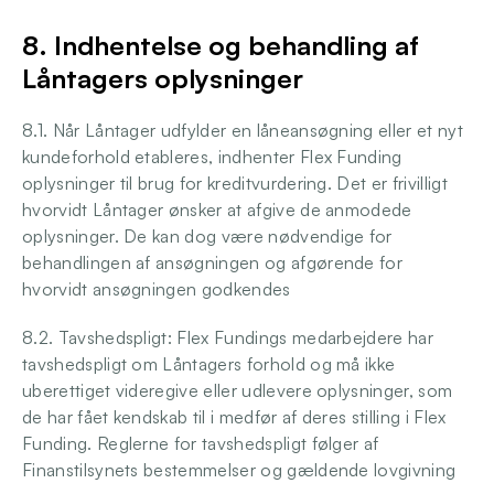
8. Indhentelse og behandling af 
Låntagers oplysninger
8.1. Når Låntager udfylder en låneansøgning eller et nyt 
kundeforhold etableres, indhenter Flex Funding 
oplysninger til brug for kreditvurdering. Det er frivilligt 
hvorvidt Låntager ønsker at afgive de anmodede 
oplysninger. De kan dog være nødvendige for 
behandlingen af ansøgningen og afgørende for 
hvorvidt ansøgningen godkendes 
8.2. Tavshedspligt: Flex Fundings medarbejdere har 
tavshedspligt om Låntagers forhold og må ikke 
uberettiget videregive eller udlevere oplysninger, som 
de har fået kendskab til i medfør af deres stilling i Flex 
Funding. Reglerne for tavshedspligt følger af 
Finanstilsynets bestemmelser og gældende lovgivning 