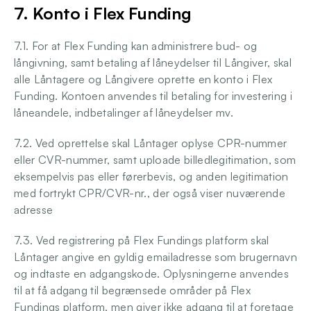
7. Konto i Flex Funding
7.1. For at Flex Funding kan administrere bud- og 
långivning, samt betaling af låneydelser til Långiver, skal 
alle Låntagere og Långivere oprette en konto i Flex 
Funding. Kontoen anvendes til betaling for investering i 
låneandele, indbetalinger af låneydelser mv. 
7.2. Ved oprettelse skal Låntager oplyse CPR-nummer 
eller CVR-nummer, samt uploade billedlegitimation, som 
eksempelvis pas eller førerbevis, og anden legitimation 
med fortrykt CPR/CVR-nr., der også viser nuværende 
adresse 
7.3. Ved registrering på Flex Fundings platform skal 
Låntager angive en gyldig emailadresse som brugernavn 
og indtaste en adgangskode. Oplysningerne anvendes 
til at få adgang til begrænsede områder på Flex 
Fundings platform, men giver ikke adgang til at foretage 