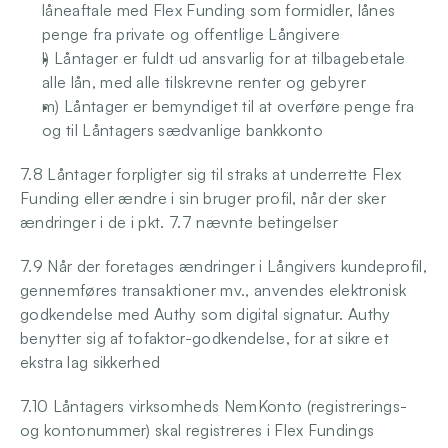
låneaftale med Flex Funding som formidler, lånes 
penge fra private og offentlige Långivere 
l) Låntager er fuldt ud ansvarlig for at tilbagebetale 
alle lån, med alle tilskrevne renter og gebyrer 
m) Låntager er bemyndiget til at overføre penge fra 
og til Låntagers sædvanlige bankkonto
7.8 Låntager forpligter sig til straks at underrette Flex 
Funding eller ændre i sin bruger profil, når der sker 
ændringer i de i pkt. 7.7 nævnte betingelser 
7.9 Når der foretages ændringer i Långivers kundeprofil, 
gennemføres transaktioner mv., anvendes elektronisk 
godkendelse med Authy som digital signatur. Authy 
benytter sig af tofaktor-godkendelse, for at sikre et 
ekstra lag sikkerhed
7.10 Låntagers virksomheds NemKonto (registrerings- 
og kontonummer) skal registreres i Flex Fundings 