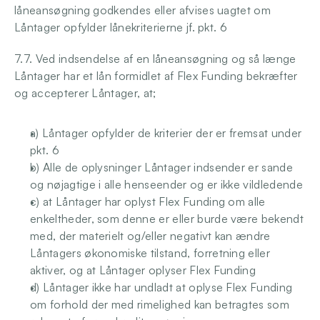
låneansøgning godkendes eller afvises uagtet om 
Låntager opfylder lånekriterierne jf. pkt. 6 
7.7. Ved indsendelse af en låneansøgning og så længe 
Låntager har et lån formidlet af Flex Funding bekræfter 
og accepterer Låntager, at; 
a) Låntager opfylder de kriterier der er fremsat under 
pkt. 6 
b) Alle de oplysninger Låntager indsender er sande 
og nøjagtige i alle henseender og er ikke vildledende
c) at Låntager har oplyst Flex Funding om alle 
enkeltheder, som denne er eller burde være bekendt 
med, der materielt og/eller negativt kan ændre 
Låntagers økonomiske tilstand, forretning eller 
aktiver, og at Låntager oplyser Flex Funding 
d) Låntager ikke har undladt at oplyse Flex Funding 
om forhold der med rimelighed kan betragtes som 