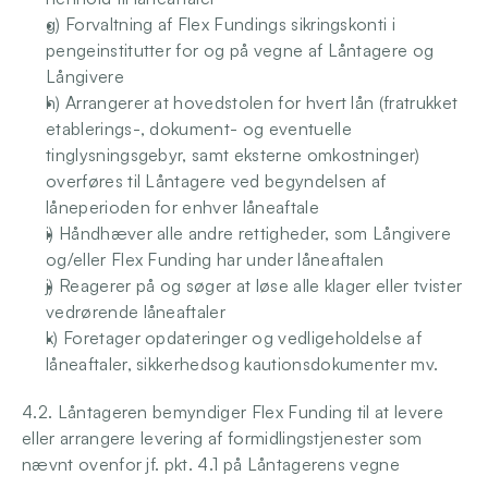
g) Forvaltning af Flex Fundings sikringskonti i 
pengeinstitutter for og på vegne af Låntagere og 
Långivere 
h) Arrangerer at hovedstolen for hvert lån (fratrukket 
etablerings-, dokument- og eventuelle 
tinglysningsgebyr, samt eksterne omkostninger) 
overføres til Låntagere ved begyndelsen af 
låneperioden for enhver låneaftale 
i) Håndhæver alle andre rettigheder, som Långivere 
og/eller Flex Funding har under låneaftalen 
j) Reagerer på og søger at løse alle klager eller tvister 
vedrørende låneaftaler 
k) Foretager opdateringer og vedligeholdelse af 
låneaftaler, sikkerhedsog kautionsdokumenter mv.
4.2. Låntageren bemyndiger Flex Funding til at levere 
eller arrangere levering af formidlingstjenester som 
nævnt ovenfor jf. pkt. 4.1 på Låntagerens vegne 