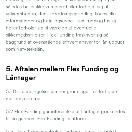
således heller ikke verificeret eller forholdt sig til 
virksomheden, dens forretningsgrundlag, finansielle 
informationer og betalingsevne. Flex Funding har ej 
heller forholdt sig til værdien af eventuelle 
sikkerhedsstillelser. Flex Funding fraskriver sig på 
baggrund af ovenstående ethvert ansvar for lån udbudt 
som Netværkslån. 
5. Aftalen mellem Flex Funding og 
Låntager 
5.1 Disse betingelser danner grundlaget for forholdet 
mellem parterne
5.2 Flex Funding garanterer ikke at Låntager godkendes 
til lån gennem Flex Fundings platform
5.3 Låneaftalen indeholder betingelserne i forhold til 