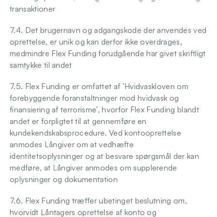
transaktioner 
7.4. Det brugernavn og adgangskode der anvendes ved 
oprettelse, er unik og kan derfor ikke overdrages, 
medmindre Flex Funding forudgående har givet skriftligt 
samtykke til andet 
7.5. Flex Funding er omfattet af ’Hvidvaskloven om 
forebyggende foranstaltninger mod hvidvask og 
finansiering af terrorisme’, hvorfor Flex Funding blandt 
andet er forpligtet til at gennemføre en 
kundekendskabsprocedure. Ved kontooprettelse 
anmodes Långiver om at vedhæfte 
identitetsoplysninger og at besvare spørgsmål der kan 
medføre, at Långiver anmodes om supplerende 
oplysninger og dokumentation 
7.6. Flex Funding træffer ubetinget beslutning om, 
hvorvidt Låntagers oprettelse af konto og 