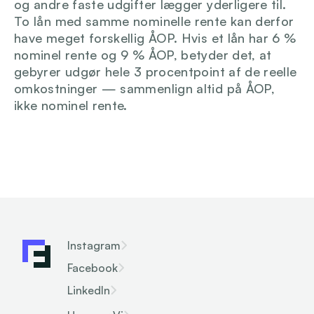
og andre faste udgifter lægger yderligere til. 
To lån med samme nominelle rente kan derfor 
have meget forskellig ÅOP. Hvis et lån har 6 % 
nominel rente og 9 % ÅOP, betyder det, at 
gebyrer udgør hele 3 procentpoint af de reelle 
omkostninger — sammenlign altid på ÅOP, 
ikke nominel rente.
Instagram
Facebook
LinkedIn