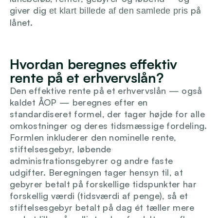
giver dig 
 på 
et klart billede af den samlede pris
Login
lånet.
Hvordan beregnes effektiv 
rente på et erhvervslån?
Den effektive rente på et erhvervslån — også 
kaldet ÅOP — beregnes efter en 
standardiseret formel, der tager højde for alle 
omkostninger og deres tidsmæssige fordeling. 
Formlen inkluderer den nominelle rente, 
stiftelsesgebyr, løbende 
administrationsgebyrer og andre faste 
udgifter. Beregningen tager hensyn til, at 
gebyrer betalt på forskellige tidspunkter har 
forskellig værdi (tidsværdi af penge), så et 
stiftelsesgebyr betalt på dag ét tæller mere 