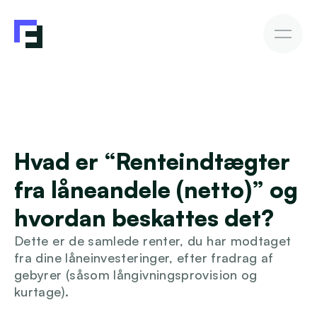
Erhvervslån
Fakturakøb
Fakturakøb
Sådan investerer du
Afkast & Risiko
AutoInvesto Agent
Kundehistorier
Kundehistorier
Hvad er “Renteindtægter 
Finansiering
fra låneandele (netto)” og 
For investorer
hvordan beskattes det?
Dette er de samlede renter, du har modtaget 
Viden
fra dine låneinvesteringer, efter fradrag af 
gebyrer (såsom långivningsprovision og 
kurtage).
Blive investor