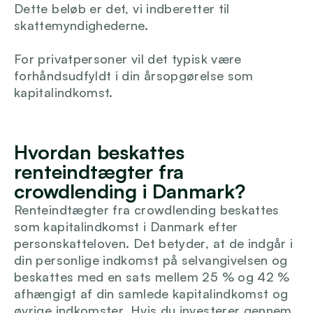
Dette beløb er det, vi indberetter til 
Login
skattemyndighederne.
For privatpersoner vil det typisk være 
forhåndsudfyldt i din årsopgørelse som 
kapitalindkomst.
Hvordan beskattes 
renteindtægter fra 
crowdlending i Danmark?
Renteindtægter fra crowdlending beskattes 
som kapitalindkomst i Danmark efter 
personskatteloven. Det betyder, at de indgår i 
din personlige indkomst på selvangivelsen og 
beskattes med en sats mellem 25 % og 42 % 
afhængigt af din samlede kapitalindkomst og 
øvrige indkomster. Hvis du investerer gennem 