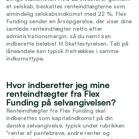
et selskab, beskattes renteindtægterne som 
almindelig selskabsindkomst med 22 %. Flex 
Funding sender en årsopgørelse, der viser dine 
samlede renteindtægter netto efter 
administrationsmargin, så du nemt kan 
indberette beløbet til Skattestyrelsen. Tab på 
låneandele kan typisk fratrækkes i samme 
indkomsttype.
Hvor indberetter jeg mine 
renteindtægter fra Flex 
Funding på selvangivelsen?
Renteindtægter fra Flex Funding skal 
indberettes som kapitalindkomst på din 
danske selvangivelse, typisk under rubrikken 
"renter af pantebreve, andre renter og 