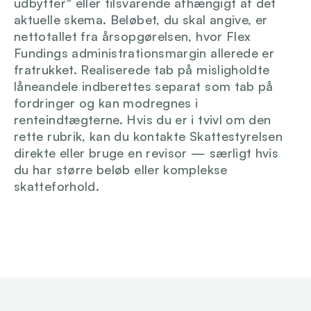
udbytter" eller tilsvarende afhængigt af det 
aktuelle skema. Beløbet, du skal angive, er 
nettotallet fra årsopgørelsen, hvor Flex 
Fundings administrationsmargin allerede er 
fratrukket. Realiserede tab på misligholdte 
låneandele indberettes separat som tab på 
fordringer og kan modregnes i 
renteindtægterne. Hvis du er i tvivl om den 
rette rubrik, kan du kontakte Skattestyrelsen 
direkte eller bruge en revisor — særligt hvis 
du har større beløb eller komplekse 
skatteforhold.