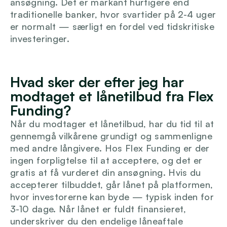
ansøgning. Det er markant hurtigere end 
traditionelle banker, hvor svartider på 2-4 uger 
er normalt — særligt en fordel ved tidskritiske 
investeringer.
Hvad sker der efter jeg har 
modtaget et lånetilbud fra Flex 
Funding?
Når du modtager et lånetilbud, har du tid til at 
gennemgå vilkårene grundigt og sammenligne 
med andre långivere. Hos Flex Funding er der 
ingen forpligtelse til at acceptere, og det er 
gratis at få vurderet din ansøgning. Hvis du 
accepterer tilbuddet, går lånet på platformen, 
hvor investorerne kan byde — typisk inden for 
3-10 dage. Når lånet er fuldt finansieret, 
underskriver du den endelige låneaftale 