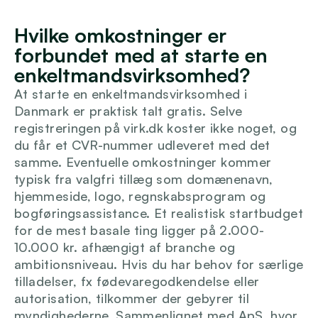
Login
Hvilke omkostninger er 
forbundet med at starte en 
enkeltmandsvirksomhed?
At starte en enkeltmandsvirksomhed i 
Danmark er praktisk talt gratis. Selve 
registreringen på virk.dk koster ikke noget, og 
du får et CVR-nummer udleveret med det 
samme. Eventuelle omkostninger kommer 
typisk fra valgfri tillæg som domænenavn, 
hjemmeside, logo, regnskabsprogram og 
bogføringsassistance. Et realistisk startbudget 
for de mest basale ting ligger på 2.000-
10.000 kr. afhængigt af branche og 
ambitionsniveau. Hvis du har behov for særlige 
tilladelser, fx fødevaregodkendelse eller 
autorisation, tilkommer der gebyrer til 
myndighederne. Sammenlignet med ApS, hvor 