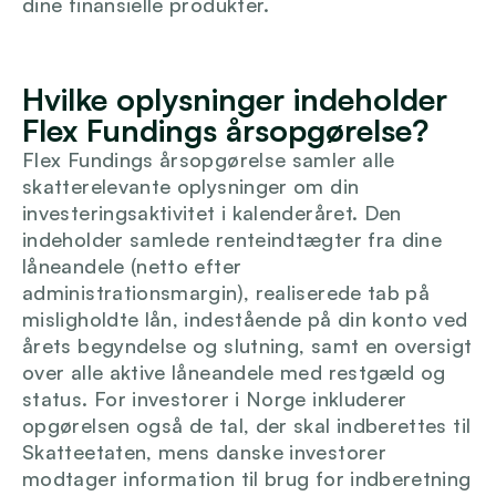
dine finansielle produkter.
Login
Hvilke oplysninger indeholder 
Flex Fundings årsopgørelse?
Flex Fundings årsopgørelse samler alle 
skatterelevante oplysninger om din 
investeringsaktivitet i kalenderåret. Den 
indeholder samlede renteindtægter fra dine 
låneandele (netto efter 
administrationsmargin), realiserede tab på 
misligholdte lån, indestående på din konto ved 
årets begyndelse og slutning, samt en oversigt 
over alle aktive låneandele med restgæld og 
status. For investorer i Norge inkluderer 
opgørelsen også de tal, der skal indberettes til 
Skatteetaten, mens danske investorer 
modtager information til brug for indberetning 