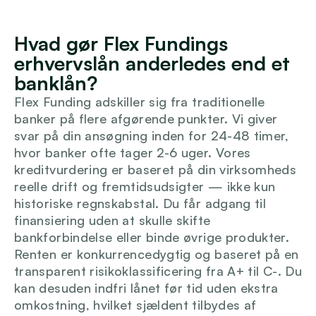
Hvad gør Flex Fundings 
erhvervslån anderledes end et 
banklån?
Flex Funding adskiller sig fra traditionelle 
banker på flere afgørende punkter. Vi giver 
svar på din ansøgning inden for 24-48 timer, 
hvor banker ofte tager 2-6 uger. Vores 
kreditvurdering er baseret på din virksomheds 
reelle drift og fremtidsudsigter — ikke kun 
historiske regnskabstal. Du får adgang til 
finansiering uden at skulle skifte 
bankforbindelse eller binde øvrige produkter. 
Renten er konkurrencedygtig og baseret på en 
transparent risikoklassificering fra A+ til C-. Du 
kan desuden indfri lånet før tid uden ekstra 
omkostning, hvilket sjældent tilbydes af 