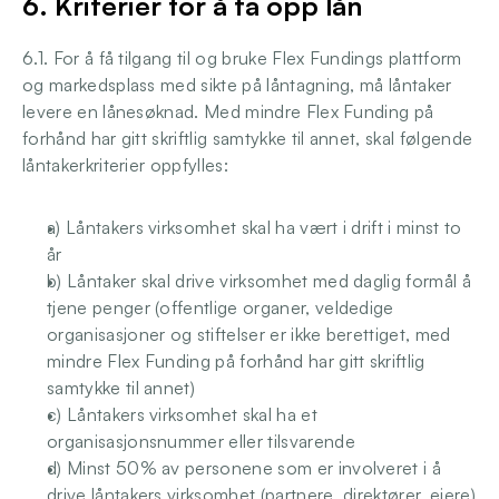
6. Kriterier for å ta opp lån
6.1. For å få tilgang til og bruke Flex Fundings plattform 
og markedsplass med sikte på låntagning, må låntaker 
levere en lånesøknad. Med mindre Flex Funding på 
forhånd har gitt skriftlig samtykke til annet, skal følgende 
låntakerkriterier oppfylles:
a) Låntakers virksomhet skal ha vært i drift i minst to 
år
b) Låntaker skal drive virksomhet med daglig formål å 
tjene penger (offentlige organer, veldedige 
organisasjoner og stiftelser er ikke berettiget, med 
mindre Flex Funding på forhånd har gitt skriftlig 
samtykke til annet)
c) Låntakers virksomhet skal ha et 
organisasjonsnummer eller tilsvarende
d) Minst 50% av personene som er involveret i å 
drive låntakers virksomhet (partnere, direktører, eiere) 