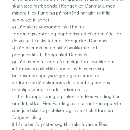
skal være fastboende i Kongeriket Danmark, med 
mindre Flex Funding på forhånd har gitt skriftlig 
samtykke til annet
e) Låntakers virksomhet skal ha fast 
forretningskontor og oppholdssted eller område for 
de viktigste aktivitetene i Kongeriket Danmark
f) Låntaker må ha en aktiv bankkonto i et 
pengeinstitutt i Kongeriket Danmark
g) Låntaker må svare på rimelige forespørsler om 
informasjon når slike sendes av Flex Funding
h) Innsende opplysninger og dokumenter 
vedrørende låntakerens virksomhet og dennes 
endelige eiere, inkludert økonomisk 
tilstandsrapportering og saker, når Flex Funding ber 
om det, slik at Flex Funding blant annet kan oppfylle 
sine juridiske forpliktelser og sikre at plattformen 
fungerer riktig
i) Låntaker forplikter seg til straks å varsle Flex 