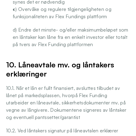
synes det er nødvendig
c) Overvåke og regulere tilgjengeligheten og 
funksjonaliteten av Flex Fundings plattform
d) Endre det minste- og/eller maksimumbeløpet som 
en låntaker kan låne fra en enkelt investor eller totalt 
på tvers av Flex Funding plattformen
10. Låneavtale mv. og låntakers 
erklæringer
10.1. Når et lån er fullt finansiert, avsluttes tilbudet av 
lånet på markedsplassen, hvorpå Flex Funding 
utarbeider en låneavtale, sikkerhetsdokumenter mv. på 
vegne av långivere. Dokumentene signeres av låntaker 
og eventuell pantssetter/garantist
10.2. Ved låntakers signatur på låneavtalen erklærer 