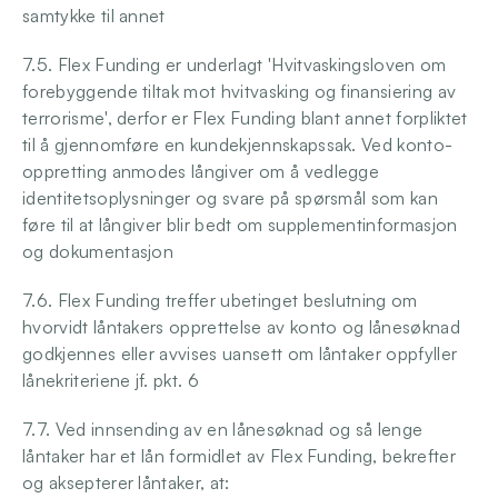
samtykke til annet
7.5. Flex Funding er underlagt 'Hvitvaskingsloven om 
forebyggende tiltak mot hvitvasking og finansiering av 
terrorisme', derfor er Flex Funding blant annet forpliktet 
til å gjennomføre en kundekjennskapssak. Ved konto-
oppretting anmodes långiver om å vedlegge 
identitetsoplysninger og svare på spørsmål som kan 
føre til at långiver blir bedt om supplementinformasjon 
og dokumentasjon
7.6. Flex Funding treffer ubetinget beslutning om 
hvorvidt låntakers opprettelse av konto og lånesøknad 
godkjennes eller avvises uansett om låntaker oppfyller 
lånekriteriene jf. pkt. 6
7.7. Ved innsending av en lånesøknad og så lenge 
låntaker har et lån formidlet av Flex Funding, bekrefter 
og aksepterer låntaker, at: