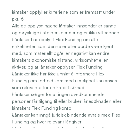
låntaker oppfyller kriteriene som er fremsatt under 
pkt. 6
Alle de opplysningene låntaker innsender er sanne 
og nøyaktige i alle henseender og er ikke villedende
Låntaker har opplyst Flex Funding om alle 
enkeltheter, som denne er eller burde være kjent 
med, som materiellt og/eller negativt kan endre 
låntakers økonomiske tilstand, virksomhet eller 
aktiver, og at låntaker opplyser Flex Funding
Låntaker ikke har ikke unnlat å informere Flex 
Funding om forhold som med rimelighet kan anses 
som relevante for en kredittsøknad
Låntaker sørger for at ingen uvedkommende 
personer får tilgang til eller bruker lånesøknaden eller 
låntakers Flex Funding konto
Låntaker kan inngå juridisk bindende avtale med Flex 
Funding og hver relevant långiver