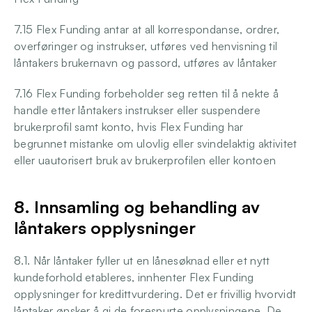
7.15 Flex Funding antar at all korrespondanse, ordrer, 
overføringer og instrukser, utføres ved henvisning til 
låntakers brukernavn og passord, utføres av låntaker
7.16 Flex Funding forbeholder seg retten til å nekte å 
handle etter låntakers instrukser eller suspendere 
brukerprofil samt konto, hvis Flex Funding har 
begrunnet mistanke om ulovlig eller svindelaktig aktivitet 
eller uautorisert bruk av brukerprofilen eller kontoen
8. Innsamling og behandling av 
låntakers opplysninger
8.1. Når låntaker fyller ut en lånesøknad eller et nytt 
kundeforhold etableres, innhenter Flex Funding 
opplysninger for kredittvurdering. Det er frivillig hvorvidt 
låntaker ønsker å gi de forespurte opplysningene. De 