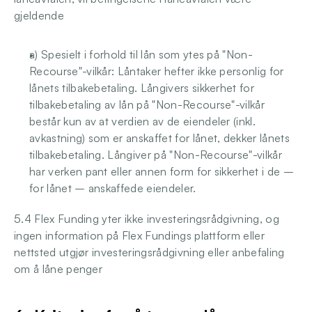
gjeldende
a) Spesielt i forhold til lån som ytes på "Non-
Recourse"-vilkår: Låntaker hefter ikke personlig for 
lånets tilbakebetaling. Långivers sikkerhet for 
tilbakebetaling av lån på "Non-Recourse"-vilkår 
består kun av at verdien av de eiendeler (inkl. 
avkastning) som er anskaffet for lånet, dekker lånets 
tilbakebetaling. Långiver på "Non-Recourse"-vilkår 
har verken pant eller annen form for sikkerhet i de – 
for lånet – anskaffede eiendeler.
5.4 Flex Funding yter ikke investeringsrådgivning, og 
ingen information på Flex Fundings plattform eller 
nettsted utgjør investeringsrådgivning eller anbefaling 
om å låne penger