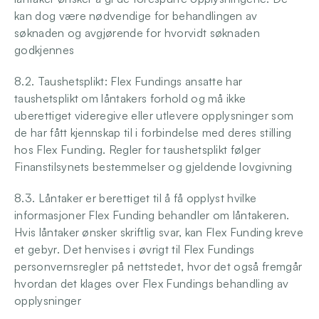
kan dog være nødvendige for behandlingen av 
søknaden og avgjørende for hvorvidt søknaden 
godkjennes
8.2. Taushetsplikt: Flex Fundings ansatte har 
taushetsplikt om låntakers forhold og må ikke 
uberettiget videregive eller utlevere opplysninger som 
de har fått kjennskap til i forbindelse med deres stilling 
hos Flex Funding. Regler for taushetsplikt følger 
Finanstilsynets bestemmelser og gjeldende lovgivning
8.3. Låntaker er berettiget til å få opplyst hvilke 
informasjoner Flex Funding behandler om låntakeren. 
Hvis låntaker ønsker skriftlig svar, kan Flex Funding kreve 
et gebyr. Det henvises i øvrigt til Flex Fundings 
personvernsregler på nettstedet, hvor det også fremgår 
hvordan det klages over Flex Fundings behandling av 
opplysninger