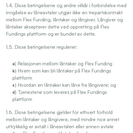
1.4. Disse betingelsene og andre vilkår i forbindelse med 
inngåelse av låneavtaler utgjør ikke en trepartskontrakt 
mellom Flex Funding, låntaker og långiver. Långiver og 
låntaker aksepterer dette ved oppretting på Flex 
Fundings plattform og er bundet av dette.
1.5. Disse betingelsene regulerer:
a) Relasjonen mellom låntaker og Flex Funding
b) Hvem som kan bli låntaker på Flex Fundings 
plattform
c) Hvordan en låntaker kan låne fra långivere; og
d) Tjenestene som leveres på Flex Fundings 
plattform
1.6. Disse betingelsene gjelder for ethvert forhold 
mellom låntaker og långivere, med mindre noe annet 
uttrykkelig er avtalt i låneavtalen eller annen avtale 