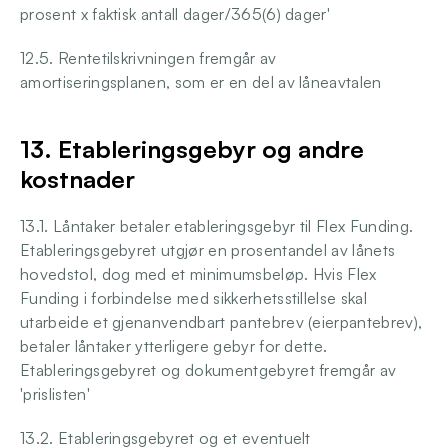
prosent x faktisk antall dager/365(6) dager'
12.5. Rentetilskrivningen fremgår av 
amortiseringsplanen, som er en del av låneavtalen
13. Etableringsgebyr og andre 
kostnader
13.1. Låntaker betaler etableringsgebyr til Flex Funding. 
Etableringsgebyret utgjør en prosentandel av lånets 
hovedstol, dog med et minimumsbeløp. Hvis Flex 
Funding i forbindelse med sikkerhetsstillelse skal 
utarbeide et gjenanvendbart pantebrev (eierpantebrev), 
betaler låntaker ytterligere gebyr for dette. 
Etableringsgebyret og dokumentgebyret fremgår av 
'prislisten'
13.2. Etableringsgebyret og et eventuelt 