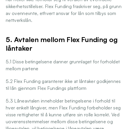
sikkerhetsstillelser. Flex Funding fraskriver seg, på grunn 
av ovennevnte, ethvert ansvar for lån som tilbys som 
nettverkslån.
5. Avtalen mellom Flex Funding og 
låntaker
5.1 Disse betingelsene danner grunnlaget for forholdet 
mellom partene
5.2 Flex Funding garanterer ikke at låntaker godkjennes 
til lån gjennom Flex Fundings plattform
5.3 Låneavtalen inneholder betingelsene i forhold til 
hver enkelt långiver, men Flex Funding forbeholder seg 
visse rettigheter til å kunne utføre sin rolle korrekt. Ved 
uoverensstemmelser mellom disse betingelsene og 
låneavtalen, vil betingelsene i låneavtalen være 