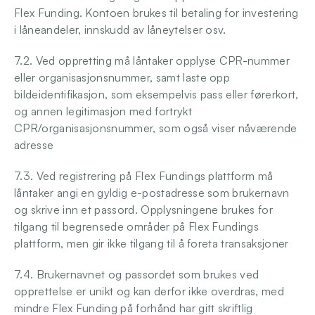
Flex Funding. Kontoen brukes til betaling for investering 
i låneandeler, innskudd av låneytelser osv.
7.2. Ved oppretting må låntaker opplyse CPR-nummer 
eller organisasjonsnummer, samt laste opp 
bildeidentifikasjon, som eksempelvis pass eller førerkort, 
og annen legitimasjon med fortrykt 
CPR/organisasjonsnummer, som også viser nåværende 
adresse
7.3. Ved registrering på Flex Fundings plattform må 
låntaker angi en gyldig e-postadresse som brukernavn 
og skrive inn et passord. Opplysningene brukes for 
tilgang til begrensede områder på Flex Fundings 
plattform, men gir ikke tilgang til å foreta transaksjoner
7.4. Brukernavnet og passordet som brukes ved 
opprettelse er unikt og kan derfor ikke overdras, med 
mindre Flex Funding på forhånd har gitt skriftlig 