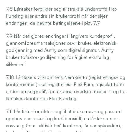
7.8 Låntaker forplikter seg til straks å underrette Flex 
Funding eller endre sin brukerprofil når det skjer 
endringer i de nevnte betingelsene i pkt. 7.7
7.9 Når det gjøres endringer i långivers kundeprofil, 
gjennomføres transaksjoner osv., brukes elektronisk 
godkjenning med Authy som digital signatur. Authy 
bruker tofaktor-godkjenning for å gi et ekstra lag 
sikkerhet
7.10 Låntakers virksomhets NemKonto (registrerings- og 
kontonummer) skal registreres i Flex Fundings plattform 
under 'brukerprofil', for å kunne overføre midler til og fra 
låntakers konto hos Flex Funding
7.11 Låntaker forplikter seg til at brukernavn og passord 
oppbevares sikkert og konfidensielt, da låntakeren er 
ansvarlig for all aktivitet på kontoen, låneansøknad(er), 