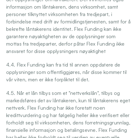
informasjon om låntakeren, dens virksomhet, samt 
personer tilknyttet virksomheten fra tredjepart, i 
forbindelse med drift av formidlingstjenesten, samt for å 
bekrefte låntakerens identitet. Flex Funding kan ikke 
garantere nøyaktigheten av de opplysninger som 
mottas fra tredjeparter, derfor påtar Flex Funding ikke 
ansvaret for disse opplysningers nøyaktighet
4.4. Flex Funding kan fra tid til annen oppdatere de 
opplysninger som offentliggjøres, når disse kommer til 
vår viten, men er ikke forpliktet til det.
4.5. Når et lån tilbys som et "nettverkslån", tilbys og 
markedsføres det av låntakeren, kun til låntakerens eget 
nettverk. Flex Funding har ikke foretatt noen 
kredittvurdering og har følgelig heller ikke verifisert eller 
forholdt seg til virksomheten, dens forretningsgrunnlag, 
finansielle informasjon og betalingsevne. Flex Funding 
har heller ikke forholdt seg til verdien av eventuelle 