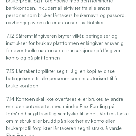
brukerprofil, og i forbindelse med den nominerte 
bankkontoen, inkludert all aktivitet fra alle andre 
personer som bruker låntakers brukernavn og passord, 
uavhengig av om de er autorisert av låntaker
7.12 Såfremt långiveren bryter vilkår, betingelser og 
instrukser for bruk av plattformen er långiver ansvarlig 
for eventuelle uautoriserte transaksjoner på långivers 
konto og på plattformen
7.13 Låntaker forplikter seg til å gi en kopi av disse 
betingelsene til alle personer som er autorisert til å 
bruke kontoen
7.14 Kontoen skal ikke overføres eller brukes av andre 
enn den autoriserte, med mindre Flex Funding på 
forhånd har gitt skriftlig samtykke til annet. Ved mistanke 
om misbruk eller brudd på sikkerhet av konto eller 
brukerprofil forplikter låntakeren seg til straks å varsle 
Flex Funding