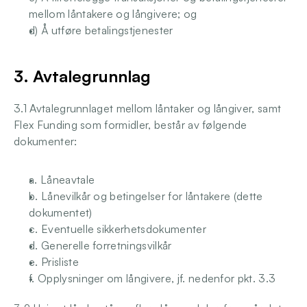
mellom låntakere og långivere; og
d) Å utføre betalingstjenester
3. Avtalegrunnlag
3.1 Avtalegrunnlaget mellom låntaker og långiver, samt 
Flex Funding som formidler, består av følgende 
dokumenter:
a. Låneavtale
b. Lånevilkår og betingelser for låntakere (dette 
dokumentet)
c. Eventuelle sikkerhetsdokumenter
d. Generelle forretningsvilkår
e. Prisliste
f. Opplysninger om långivere, jf. nedenfor pkt. 3.3