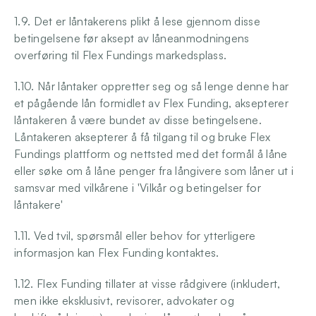
1.9. Det er låntakerens plikt å lese gjennom disse 
betingelsene før aksept av låneanmodningens 
overføring til Flex Fundings markedsplass.
1.10. Når låntaker oppretter seg og så lenge denne har 
et pågående lån formidlet av Flex Funding, aksepterer 
låntakeren å være bundet av disse betingelsene. 
Låntakeren aksepterer å få tilgang til og bruke Flex 
Fundings plattform og nettsted med det formål å låne 
eller søke om å låne penger fra långivere som låner ut i 
samsvar med vilkårene i 'Vilkår og betingelser for 
låntakere'
1.11. Ved tvil, spørsmål eller behov for ytterligere 
informasjon kan Flex Funding kontaktes.
1.12. Flex Funding tillater at visse rådgivere (inkludert, 
men ikke eksklusivt, revisorer, advokater og 