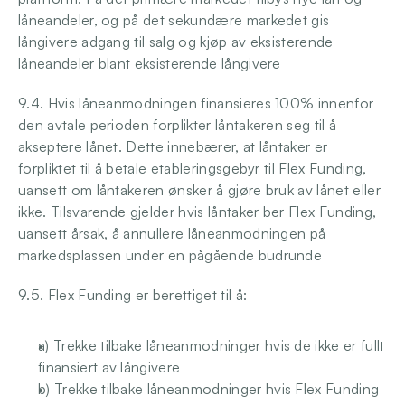
låneandeler, og på det sekundære markedet gis 
långivere adgang til salg og kjøp av eksisterende 
låneandeler blant eksisterende långivere
9.4. Hvis låneanmodningen finansieres 100% innenfor 
den avtale perioden forplikter låntakeren seg til å 
akseptere lånet. Dette innebærer, at låntaker er 
forpliktet til å betale etableringsgebyr til Flex Funding, 
uansett om låntakeren ønsker å gjøre bruk av lånet eller 
ikke. Tilsvarende gjelder hvis låntaker ber Flex Funding, 
uansett årsak, å annullere låneanmodningen på 
markedsplassen under en pågående budrunde
9.5. Flex Funding er berettiget til å:
a) Trekke tilbake låneanmodninger hvis de ikke er fullt 
finansiert av långivere
b) Trekke tilbake låneanmodninger hvis Flex Funding 