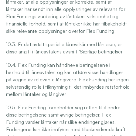
låntaker, at alle opplysninger er korrekte, samt at 
låntaker har sendt inn alle opplysninger av relevans for 
Flex Fundings vurdering av låntakers virksomhet og 
finansielle forhold, samt at låntaker ikke har tilbakeholdt 
slike relevante opplysninger overfor Flex Funding
10.3. Er det avtalt spesielle lånevilkår med låntaker, er 
disse angitt i låneavtalens avsnitt 'Særlige betingelser'
10.4. Flex Funding kan håndheve betingelsene i 
henhold til låneavtalen og kan utføre visse handlinger 
på vegne av relevante långivere. Flex Funding har ingen 
selvstendig rolle i tilknytning til det innbyrdes retsforhold 
mellom låntaker og långiver
10.5. Flex Funding forbeholder seg retten til å endre 
disse betingelsene samt øvrige betingelser. Flex 
Funding varsler låntaker når slike endringer gjøres. 
Endringene kan ikke innføres med tilbakevirkende kraft, 