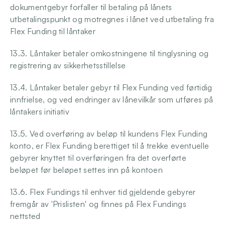
dokumentgebyr forfaller til betaling på lånets 
utbetalingspunkt og motregnes i lånet ved utbetaling fra 
Flex Funding til låntaker
13.3. Låntaker betaler omkostningene til tinglysning og 
registrering av sikkerhetsstillelse
13.4. Låntaker betaler gebyr til Flex Funding ved førtidig 
innfrielse, og ved endringer av lånevilkår som utføres på 
låntakers initiativ
13.5. Ved overføring av beløp til kundens Flex Funding 
konto, er Flex Funding berettiget til å trekke eventuelle 
gebyrer knyttet til overføringen fra det overførte 
beløpet før beløpet settes inn på kontoen
13.6. Flex Fundings til enhver tid gjeldende gebyrer 
fremgår av 'Prislisten' og finnes på Flex Fundings 
nettsted