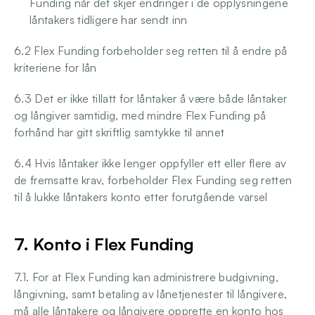
Funding når det skjer endringer i de opplysningene 
låntakers tidligere har sendt inn
6.2 Flex Funding forbeholder seg retten til å endre på 
kriteriene for lån
6.3 Det er ikke tillatt for låntaker å være både låntaker 
og långiver samtidig, med mindre Flex Funding på 
forhånd har gitt skriftlig samtykke til annet
6.4 Hvis låntaker ikke lenger oppfyller ett eller flere av 
de fremsatte krav, forbeholder Flex Funding seg retten 
til å lukke låntakers konto etter forutgående varsel
7. Konto i Flex Funding
7.1. For at Flex Funding kan administrere budgivning, 
långivning, samt betaling av lånetjenester til långivere, 
må alle låntakere og långivere opprette en konto hos 