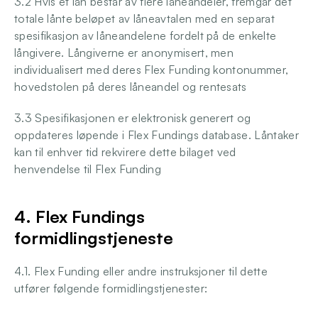
3.2 Hvis et lån består av flere låneandeler, fremgår det 
totale lånte beløpet av låneavtalen med en separat 
spesifikasjon av låneandelene fordelt på de enkelte 
långivere. Långiverne er anonymisert, men 
individualisert med deres Flex Funding kontonummer, 
hovedstolen på deres låneandel og rentesats
3.3 Spesifikasjonen er elektronisk generert og 
oppdateres løpende i Flex Fundings database. Låntaker 
kan til enhver tid rekvirere dette bilaget ved 
henvendelse til Flex Funding
4. Flex Fundings 
formidlingstjeneste
4.1. Flex Funding eller andre instruksjoner til dette 
utfører følgende formidlingstjenester: