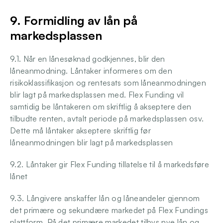
9. Formidling av lån på 
markedsplassen
9.1. Når en lånesøknad godkjennes, blir den 
låneanmodning. Låntaker informeres om den 
risikoklassifikasjon og rentesats som låneanmodningen 
blir lagt på markedsplassen med. Flex Funding vil 
samtidig be låntakeren om skriftlig å akseptere den 
tilbudte renten, avtalt periode på markedsplassen osv. 
Dette må låntaker akseptere skriftlig før 
låneanmodningen blir lagt på markedsplassen
9.2. Låntaker gir Flex Funding tillatelse til å markedsføre 
lånet
9.3. Långivere anskaffer lån og låneandeler gjennom 
det primære og sekundære markedet på Flex Fundings 
plattform. På det primære markedet tilbys nye lån og 