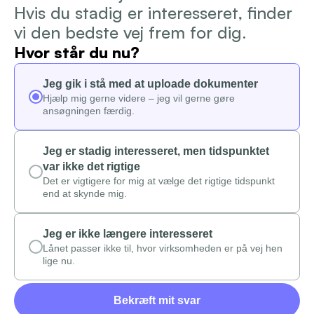
Hvis du stadig er interesseret, finder 
Login
vi den bedste vej frem for dig.
Hvor står du nu? 
Jeg gik i stå med at uploade dokumenter
Hjælp mig gerne videre – jeg vil gerne gøre
ansøgningen færdig.
Jeg er stadig interesseret, men tidspunktet
var ikke det rigtige
Det er vigtigere for mig at vælge det rigtige tidspunkt
end at skynde mig.
Jeg er ikke længere interesseret
Lånet passer ikke til, hvor virksomheden er på vej hen
lige nu.
Bekræft mit svar