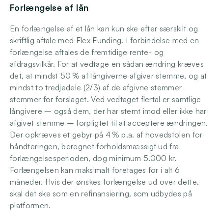
Forlængelse af lån 
En forlængelse af et lån kan kun ske efter særskilt og 
skriftlig aftale med Flex Funding. I forbindelse med en 
forlængelse aftales de fremtidige rente- og 
afdragsvilkår. For at vedtage en sådan ændring kræves 
det, at mindst 50 % af långiverne afgiver stemme, og at 
mindst to tredjedele (2/3) af de afgivne stemmer 
stemmer for forslaget. Ved vedtaget flertal er samtlige 
långivere – også dem, der har stemt imod eller ikke har 
afgivet stemme – forpligtet til at acceptere ændringen. 
Der opkræves et gebyr på 4 % p.a. af hovedstolen for 
håndteringen, beregnet forholdsmæssigt ud fra 
forlængelsesperioden, dog minimum 5.000 kr. 
Forlængelsen kan maksimalt foretages for i alt 6 
måneder. Hvis der ønskes forlængelse ud over dette, 
skal det ske som en refinansiering, som udbydes på 
platformen.