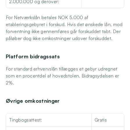
2.000.000 og derover: 
For Netværkslån betales NOK 5.000 af 
etableringsgebyret i forskud. Hvis det ønskede lån, mod 
forventning ikke gennemføres går forskuddet tabt. Der 
påløber dog ikke omkostninger udover forskuddet.
Platform bidragssats 
For standard erhvervslån tillægges et gebyr udregnet 
som en procentdel af hovedstolen. Bidragsydelsen er 
2%.
Øvrige omkostninger
Tingbogsattest:
Gratis