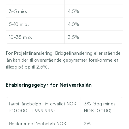
3-5 mio. 
4,5%
5-10 mio.
4,0%
10-35 mio.
3,5%
For Projektfinansiering, Bridgefinansiering eller stående 
lån kan der til ovenstående gebyrsatser forekomme et 
tillæg på op til 2,5%.
Etableringsgebyr for Netværkslån
Først lånebeløb i intervallet NOK 
3% (dog mindst 
100.000 - 1.999.999: 
NOK 10.000)
Resterende lånebeløb NOK 
2%