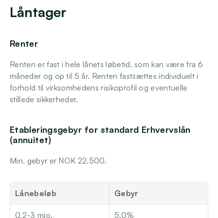
Låntager
Renter
Renten er fast i hele lånets løbetid, som kan være fra 6 
måneder og op til 5 år. Renten fastsættes individuelt i 
forhold til virksomhedens risikoprofil og eventuelle 
stillede sikkerheder.
Etableringsgebyr for standard Erhvervslån 
(annuitet)
Min. gebyr er NOK 22.500. 
Lånebeløb
Gebyr
0,2-3 mio.
5,0%