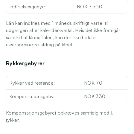
Indfrielsesgebyr:
NOK 7.500
Lån kan indfries med 1 måneds skriftligt varsel til 
udgangen af et kalenderkvartal. Hvis det ikke fremgår 
særskilt af låneaftalen, kan der ikke betales 
ekstraordinære afdrag på lånet.
Rykkergebyrer
Rykker ved restance:
NOK 70
Kompensationsgebyr:
NOK 330
Kompensationsgebyret opkræves samtidig med 1. 
rykker. 