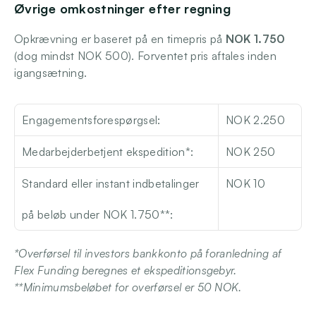
Øvrige omkostninger efter regning
Opkrævning er baseret på en timepris på 
NOK 1.750
(dog mindst NOK 500).
Forventet pris aftales inden 
igangsætning. 
Engagementsforespørgsel:
NOK 2.250
Medarbejderbetjent ekspedition*:
NOK 250
Standard eller instant indbetalinger 
NOK 10
på beløb under NOK 1.750**: 
*Overførsel til investors bankkonto på foranledning af 
Flex Funding beregnes et ekspeditionsgebyr. 
**Minimumsbeløbet for overførsel er 50 NOK.