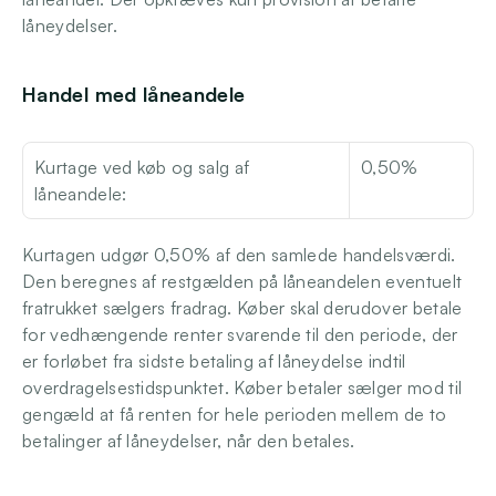
låneydelser.
Handel med låneandele
Kurtage ved køb og salg af 
0,50%
låneandele:
Kurtagen udgør 0,50% af den samlede handelsværdi. 
Den beregnes af restgælden på låneandelen eventuelt 
fratrukket sælgers fradrag. Køber skal derudover betale 
for vedhængende renter svarende til den periode, der 
er forløbet fra sidste betaling af låneydelse indtil 
overdragelsestidspunktet. Køber betaler sælger mod til 
gengæld at få renten for hele perioden mellem de to 
betalinger af låneydelser, når den betales.