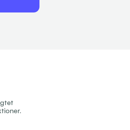
gtet 
ioner. 