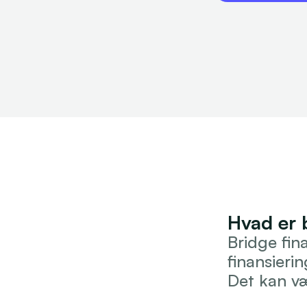
Hvad er 
Bridge fina
finansieri
Det kan væ