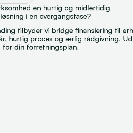
rksomhed en hurtig og midlertidig 
sløsning i en overgangsfase? 
ding tilbyder vi bridge finansiering til er
lkår, hurtig proces og ærlig rådgivning. U
for din forretningsplan.