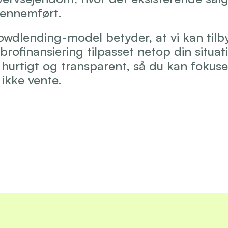
gennemført.
owdlending-model betyder, at vi kan tilby
 brofinansiering tilpasset netop din situati
 hurtigt og transparent, så du kan fokuser
 ikke vente.