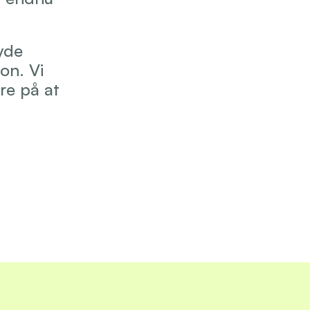
de 
on. Vi 
e på at 