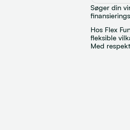
Søger din vi
finansiering
Hos Flex Fun
fleksible vi
Med respekt 