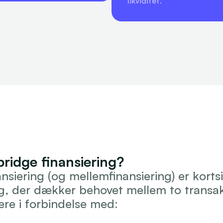
likviditet.
bridge finansiering?
nsiering (og mellemfinansiering) er kortsi
ng, der dækker behovet mellem to transakt
re i forbindelse med: