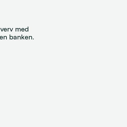
hverv med 
den banken. 