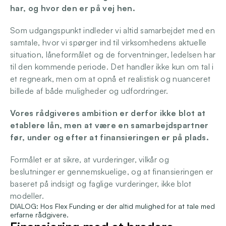
har, og hvor den er på vej hen.
Som udgangspunkt indleder vi altid samarbejdet med en 
samtale, hvor vi spørger ind til virksomhedens aktuelle 
situation, låneformålet og de forventninger, ledelsen har 
til den kommende periode. Det handler ikke kun om tal i 
et regneark, men om at opnå et realistisk og nuanceret 
billede af både muligheder og udfordringer.
Vores rådgiveres ambition er derfor ikke blot at 
etablere lån, men at være en samarbejdspartner 
før, under og efter at finansieringen er på plads. 
Formålet er at sikre, at vurderinger, vilkår og 
beslutninger er gennemskuelige, og at finansieringen er 
baseret på indsigt og faglige vurderinger, ikke blot 
modeller.
DIALOG: Hos Flex Funding er der altid mulighed for at tale med 
erfarne rådgivere.