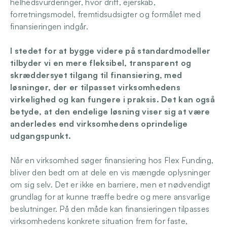
helhedsvurderinger, hvor drift, ejerskab, 
forretningsmodel, fremtidsudsigter og formålet med 
finansieringen indgår.
I stedet for at bygge videre på standardmodeller 
tilbyder vi en mere fleksibel, transparent og 
skræddersyet tilgang til finansiering, med 
løsninger, der er tilpasset virksomhedens 
virkelighed og kan fungere i praksis. Det kan også 
betyde, at den endelige løsning viser sig at være 
anderledes end virksomhedens oprindelige 
udgangspunkt.
Når en virksomhed søger finansiering hos Flex Funding, 
bliver den bedt om at dele en vis mængde oplysninger 
om sig selv. Det er ikke en barriere, men et nødvendigt 
grundlag for at kunne træffe bedre og mere ansvarlige 
beslutninger. På den måde kan finansieringen tilpasses 
virksomhedens konkrete situation frem for faste, 