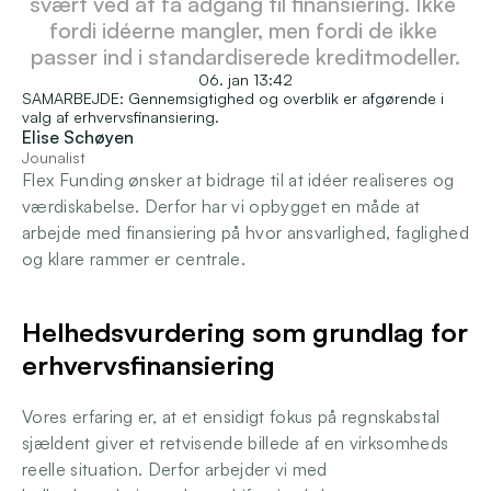
svært ved at få adgang til finansiering. Ikke 
fordi idéerne mangler, men fordi de ikke 
Login
passer ind i standardiserede kreditmodeller.
06. jan 13:42
SAMARBEJDE: Gennemsigtighed og overblik er afgørende i 
valg af erhvervsfinansiering.
Elise Schøyen
Jounalist
Flex Funding ønsker at bidrage til at idéer realiseres og 
værdiskabelse. Derfor har vi opbygget en måde at 
arbejde med finansiering på hvor ansvarlighed, faglighed 
og klare rammer er centrale.
Helhedsvurdering som grundlag for 
erhvervsfinansiering
Vores erfaring er, at et ensidigt fokus på regnskabstal 
sjældent giver et retvisende billede af en virksomheds 
reelle situation. Derfor arbejder vi med 