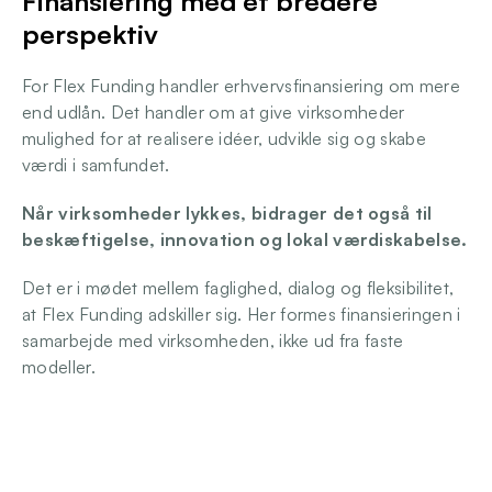
Finansiering med et bredere 
perspektiv
For Flex Funding handler erhvervsfinansiering om mere 
end udlån. Det handler om at give virksomheder 
mulighed for at realisere idéer, udvikle sig og skabe 
værdi i samfundet. 
Når virksomheder lykkes, bidrager det også til 
beskæftigelse, innovation og lokal værdiskabelse.
Det er i mødet mellem faglighed, dialog og fleksibilitet, 
at Flex Funding adskiller sig. Her formes finansieringen i 
samarbejde med virksomheden, ikke ud fra faste 
modeller.