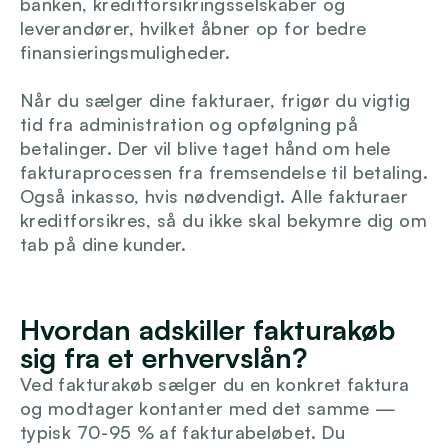
banken, kreditforsikringsselskaber og 
leverandører, hvilket åbner op for bedre 
Login
finansieringsmuligheder. 
Når du sælger dine fakturaer, frigør du vigtig 
tid fra administration og opfølgning på 
betalinger. Der vil blive taget hånd om hele 
fakturaprocessen fra fremsendelse til betaling. 
Også inkasso, hvis nødvendigt. Alle fakturaer 
kreditforsikres, så du ikke skal bekymre dig om 
tab på dine kunder.
Hvordan adskiller fakturakøb 
sig fra et erhvervslån?
Ved fakturakøb sælger du en konkret faktura 
og modtager kontanter med det samme — 
typisk 70-95 % af fakturabeløbet. Du 