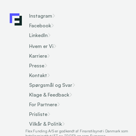
Instagram
Facebook
LinkedIn
Hvem er Vi
Karriere
Presse
Kontakt
Spørgsmål og Svar
Klage & Feedback
For Partnere
Prisliste
Vilkår & Politik
Flex Funding A/S er godkendt af Finanstilsynet i Danmark som 
betalingsinstitut (FT nr. 22012) og som European 