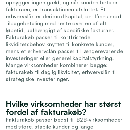
opbygger ingen gæld, og når kunden betaler 
fakturaen, er transaktionen afsluttet. Et 
erhvervslån er derimod kapital, der lånes mod 
tilbagebetaling med rente over en aftalt 
løbetid, uafhængigt af specifikke fakturaer. 
Fakturakøb passer til kortfristede 
likviditetsbehov knyttet til konkrete kunder, 
mens et erhvervslån passer til længerevarende 
investeringer eller generel kapitalstyrkning. 
Mange virksomheder kombinerer begge: 
fakturakøb til daglig likviditet, erhvervslån til 
strategiske investeringer.
Hvilke virksomheder har størst 
fordel af fakturakøb?
Fakturakøb passer bedst til B2B-virksomheder 
med store, stabile kunder og lange 