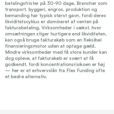
betalingsfrister på 30-90 dage. Brancher som 
transport, byggeri, engros, produktion og 
bemanding har typisk størst gavn, fordi deres 
likviditetscyklus er domineret af venten på 
fakturabetaling. Virksomheder i vækst, hvor 
omsætningen stiger hurtigere end likviditeten, 
kan også bruge fakturakøb som en fleksibel 
finansieringsmotor uden at optage gæld. 
Mindre virksomheder med få store kunder kan 
dog opleve, at fakturakøb er svært at få 
godkendt, fordi koncentrationsrisikoen er høj 
— her er et erhvervslån fra Flex Funding ofte 
et bedre alternativ.