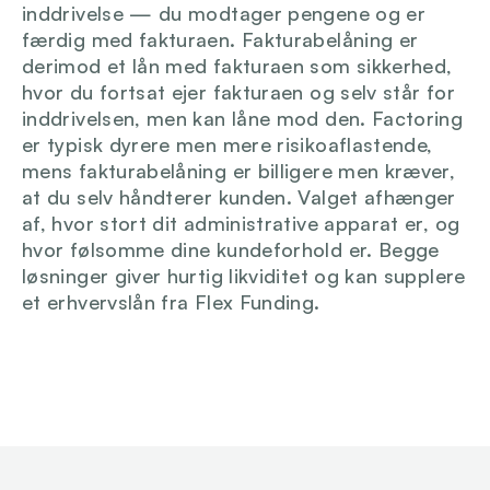
inddrivelse — du modtager pengene og er 
færdig med fakturaen. Fakturabelåning er 
derimod et lån med fakturaen som sikkerhed, 
hvor du fortsat ejer fakturaen og selv står for 
inddrivelsen, men kan låne mod den. Factoring 
er typisk dyrere men mere risikoaflastende, 
mens fakturabelåning er billigere men kræver, 
at du selv håndterer kunden. Valget afhænger 
af, hvor stort dit administrative apparat er, og 
hvor følsomme dine kundeforhold er. Begge 
løsninger giver hurtig likviditet og kan supplere 
et erhvervslån fra Flex Funding.