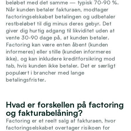
beløbet med det samme — typisk 70-90 %. 
Når kunden betaler fakturaen, modtager 
factoringselskabet betalingen og udbetaler 
restbeløbet til dig minus deres gebyr. Det 
giver dig hurtig adgang til likviditet uden at 
vente 30-90 dage på, at kunden betaler. 
Factoring kan være enten åbent (kunden 
informeres) eller stille (kunden informeres 
ikke), og kan inkludere kreditforsikring mod 
tab, hvis kunden ikke betaler. Det er særligt 
populært i brancher med lange 
betalingsfrister.
Hvad er forskellen på factoring 
og fakturabelåning?
Factoring er et reelt salg af fakturaen, hvor 
factoringselskabet overtager risikoen for 